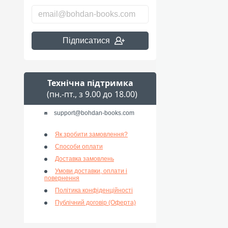
Підписатися
Технічна підтримка
(пн.-пт., з 9.00 до 18.00)
support@bohdan-books.com
Як зробити замовлення?
Способи оплати
Доставка замовлень
Умови доставки, оплати і
повернення
Політика конфіденційності
Публічний договір (Оферта)