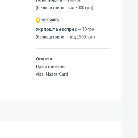
(безкоштовно – від 3000 грн)
Укрпошта експрес
— 70 грн
(безкоштовно — від 1500 грн)
Оплата
При отриманні
Visa, MasterCard