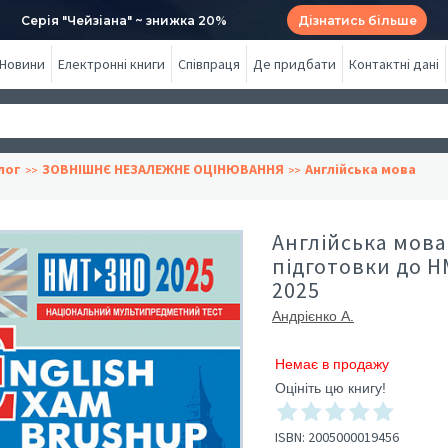
Серія "Чейзіана" ~ знижка 20%
Дізнатись більше
Новини
Електронні книги
Співпраця
Де придбати
Контактні дані
лог
ЗОВНІШНЄ НЕЗАЛЕЖНЕ ОЦІНЮВАННЯ
Англійська мова
Англійська мов
підготовки до НМ
2025
Андрієнко А.
Немає в продажу
Оцініть цю книгу!
ISBN:
2005000019456