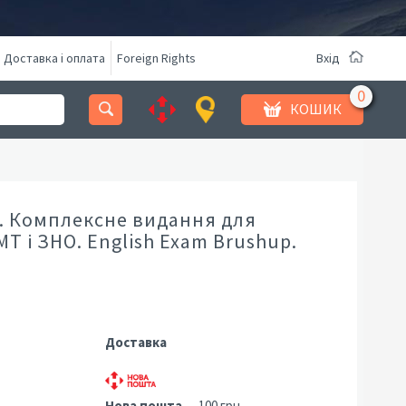
Доставка і оплата
Foreign Rights
Вхід
КОШИК
а. Комплексне видання для
Т і ЗНО. English Exam Brushup.
Доставка
Нова пошта
— 100 грн