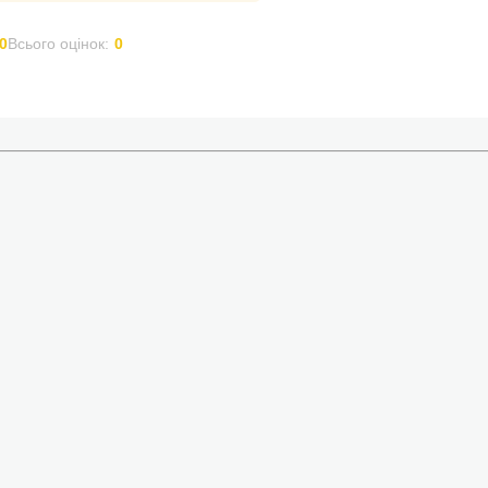
0
Всього оцінок:
0