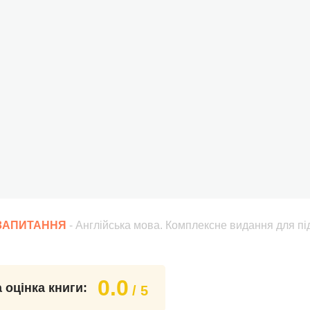
 ЗАПИТАННЯ
- Англійська мова. Комплексне видання для пі
0.0
 оцінка книги:
/ 5