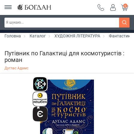
0
РОЗПРОДАЖ ~ 150 грн ~ 200 грн ~ 250 грн ~
Дізнатись більше
300 грн ~ РОЗПРОДАЖ
Головна
Каталог
ХУДОЖНЯ ЛІТЕРАТУРА
Фантастика
Путівник по Галактиці для космотуристів :
роман
Дуґлас Адамс