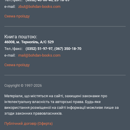
e-mail:
zbut@bohdan-books.com
Схема проїзду
Книга поштою:
46008, м. Тернопіль, А/С 529
Тел./факс:
(0352) 51-97-97
,
(067) 350-18-70
e-mail:
mail@bohdan-books.com
Схема проїзду
Copyright © 1997-2026
Матеріали, що містяться на сайті, захищені законами про
інтелектуальну власність та авторські права. Будь-яке
використання розміщеної на сайті інформації можливе лише за
згоди законних правовласників.
Публічний договір (Оферта)