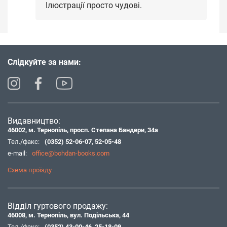
Ілюстрації просто чудові.
Слідкуйте за нами:
Видавництво:
46002, м. Тернопіль, просп. Степана Бандери, 34а
Тел./факс:
(0352) 52-06-07
,
52-05-48
e-mail:
office@bohdan-books.com
Схема проїзду
Відділ гуртового продажу:
46008, м. Тернопіль, вул. Подільська, 44
Тел./факс:
(0352) 43-00-46
,
25-18-09