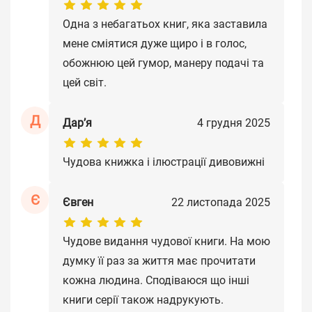
Одна з небагатьох книг, яка заставила
мене сміятися дуже щиро і в голос,
обожнюю цей гумор, манеру подачі та
цей світ.
Д
Дар’я
4 грудня 2025
Чудова книжка і ілюстрації дивовижні
Є
Євген
22 листопада 2025
Чудове видання чудової книги. На мою
думку її раз за життя має прочитати
кожна людина. Сподіваюся що інші
книги серії також надрукують.