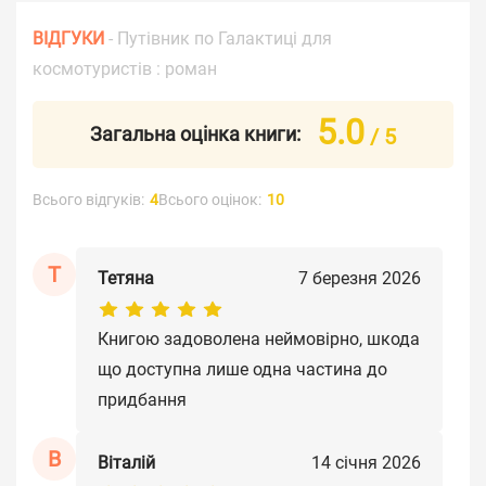
ВІДГУКИ
- Путівник по Галактиці для
космотуристів : роман
5.0
Загальна оцінка книги:
/ 5
Всього відгуків:
4
Всього оцінок:
10
Т
Тетяна
7 березня 2026
Книгою задоволена неймовірно, шкода
що доступна лише одна частина до
придбання
В
Віталій
14 січня 2026