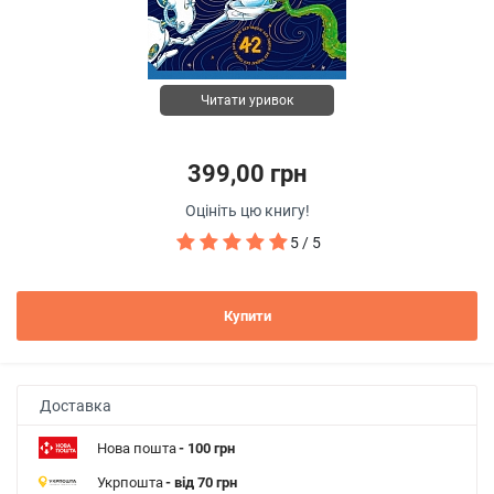
Читати уривок
399,00 грн
Оцініть цю книгу!
5 / 5
Купити
Доставка
Нова пошта
- 100 грн
Укрпошта
- від 70 грн