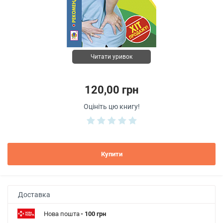
Читати уривок
120,00 грн
Оцініть цю книгу!
Купити
Доставка
Нова пошта
- 100 грн