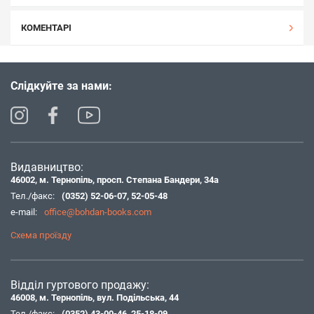
КОМЕНТАРІ
Слідкуйте за нами:
Видавництво:
46002, м. Тернопіль, просп. Степана Бандери, 34а
Тел./факс:
(0352) 52-06-07
,
52-05-48
e-mail:
office@bohdan-books.com
Схема проїзду
Відділ гуртового продажу:
46008, м. Тернопіль, вул. Подільська, 44
Тел./факс:
(0352) 43-00-46
,
25-18-09