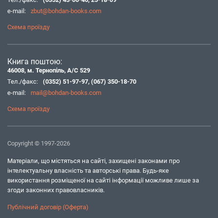
e-mail:
zbut@bohdan-books.com
Схема проїзду
Книга поштою:
46008, м. Тернопіль, А/С 529
Тел./факс:
(0352) 51-97-97
,
(067) 350-18-70
e-mail:
mail@bohdan-books.com
Схема проїзду
Copyright © 1997-2026
Матеріали, що містяться на сайті, захищені законами про
інтелектуальну власність та авторські права. Будь-яке
використання розміщеної на сайті інформації можливе лише за
згоди законних правовласників.
Публічний договір (Оферта)