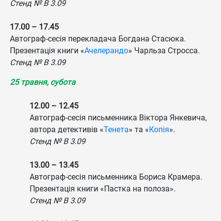
Стенд № B 3.09
17.00 – 17.45
Автограф-сесія перекладача Богдана Стасюка.
Презентація книги «
Ачелерандо
» Чарльза Стросса.
Стенд № B 3.09
25 травня, субота
12.00 – 12.45
Автограф-сесія письменника Віктора Янкевича,
автора детективів «
Тенета
» та «
Копія
».
Стенд № B 3.09
13.00 – 13.45
Автограф-сесія письменника Бориса Крамера.
Презентація книги «Пастка на полоза».
Стенд № B 3.09