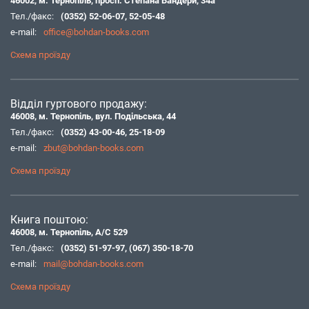
46002, м. Тернопіль, просп. Степана Бандери, 34а
Тел./факс:
(0352) 52-06-07
,
52-05-48
e-mail:
office@bohdan-books.com
Схема проїзду
Відділ гуртового продажу:
46008, м. Тернопіль, вул. Подільська, 44
Тел./факс:
(0352) 43-00-46
,
25-18-09
e-mail:
zbut@bohdan-books.com
Схема проїзду
Книга поштою:
46008, м. Тернопіль, А/С 529
Тел./факс:
(0352) 51-97-97
,
(067) 350-18-70
e-mail:
mail@bohdan-books.com
Схема проїзду