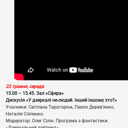
22 травня, середа
15.00 – 15.45. Зал «Сфера»
Дискусія «У дзеркалі не-людей. Інший іншому хто?»
Учасники: Світлана Тараторіна, Павло Дерев’янко,
Наталія Сліпенко.
Модератор: Олег Сілін. Програма з фантастики
«Дзеркальний лабіринт».