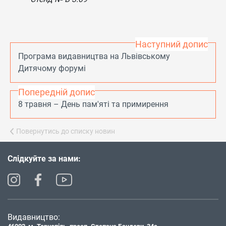
Наступний допис
Програма видавництва на Львівському
Дитячому форумі
Попередній допис
8 травня – День пам'яті та примирення
Повернутись до списку новин
Слідкуйте за нами:
Видавництво: