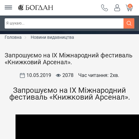
0
РОЗПРОДАЖ ~ 150 грн ~ 200 грн ~ 250 грн ~
Дізнатись більше
300 грн ~ РОЗПРОДАЖ
Головна
Новини видавництва
Запрошуємо на IX Міжнародний фестиваль
«Книжковий Арсенал».
10.05.2019
2078
Час читання: 2
хв.
Запрошуємо на IX Міжнародний
фестиваль «Книжковий Арсенал».