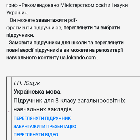
гриф «Рекомендовано Міністерством освіти і науки
України».
Ви можете
завантажити
pdf-
фрагменти підручників,
переглянути ти вибрати
підручники.
Замовити підручники для школи та переглянути
повні версії підручників ви можете на
репозитарії
навчального контенту ua.lokando.com
.
І.П. Ющук
Українська мова.
Підручник для 8 класу загальноосвітніх
навчальних закладів
ПЕРЕГЛЯНУТИ ПІДРУЧНИК
ЗАВАНТАЖИТИ ПРЕЗЕНТАЦІЮ
ПЕРЕГЛЯНУТИ ВІДЕО