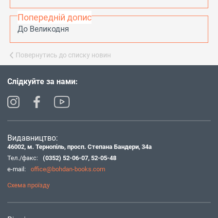
Попередній допис
До Великодня
Повернутись до списку новин
Слідкуйте за нами:
Видавництво:
46002, м. Тернопіль, просп. Степана Бандери, 34а
Тел./факс:
(0352) 52-06-07
,
52-05-48
e-mail:
office@bohdan-books.com
Схема проїзду