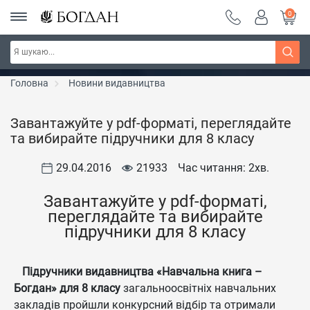
0
Серія "Чейзіана" ~ знижка 20%
Дізнатись більше
Головна
Новини видавництва
Завантажуйте у pdf-форматі, переглядайте
та вибирайте підручники для 8 класу
29.04.2016
21933
Час читання: 2
хв.
Завантажуйте у pdf-форматі,
переглядайте та вибирайте
підручники для 8 класу
Підручники видавництва «Навчальна книга –
Богдан» для 8 класу
загальноосвітніх навчальних
закладів пройшли конкурсний відбір та отримали