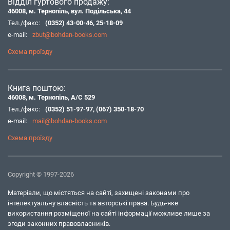
Відділ гуртового продажу:
46008, м. Тернопіль, вул. Подільська, 44
Тел./факс:
(0352) 43-00-46
,
25-18-09
e-mail:
zbut@bohdan-books.com
Схема проїзду
Книга поштою:
46008, м. Тернопіль, А/С 529
Тел./факс:
(0352) 51-97-97
,
(067) 350-18-70
e-mail:
mail@bohdan-books.com
Схема проїзду
Copyright © 1997-2026
Матеріали, що містяться на сайті, захищені законами про
інтелектуальну власність та авторські права. Будь-яке
використання розміщеної на сайті інформації можливе лише за
згоди законних правовласників.