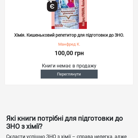
Хімія. Кишеньковий репетитор для підготовки до ЗНО.
Манфред К.
100,00 грн
Книги немає в продажу
Переглянути
Які книги потрібні для підготовки до
ЗНО з хімії?
Скласти успішно ЗНО з хімії – справа нелегка, адже