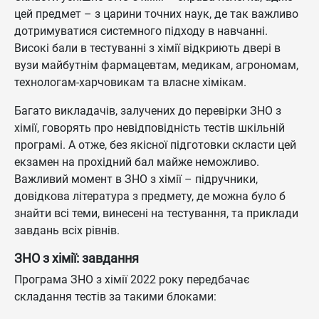
цей предмет – з царини точних наук, де так важливо
дотримуватися системного підходу в навчанні.
Високі бали в тестуванні з хімії відкриють двері в
вузи майбутнім фармацевтам, медикам, агрономам,
технологам-харчовикам та власне хімікам.
Багато викладачів, залучених до перевірки ЗНО з
хімії, говорять про невідповідність тестів шкільній
програмі. А отже, без якісної підготовки скласти цей
екзамен на прохідний бал майже неможливо.
Важливий момент в ЗНО з хімії – підручники,
довідкова література з предмету, де можна було б
знайти всі теми, винесені на тестування, та приклади
завдань всіх рівнів.
ЗНО з хімії: завдання
Програма ЗНО з хімії 2022 року передбачає
складання тестів за такими блоками: