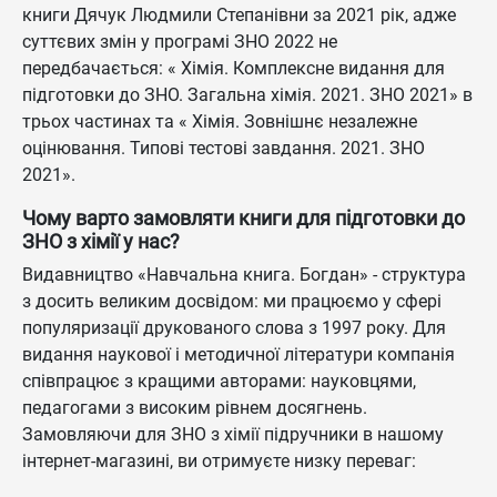
книги Дячук Людмили Степанівни за 2021 рік, адже
суттєвих змін у програмі ЗНО 2022 не
передбачається: « Хімія. Комплексне видання для
підготовки до ЗНО. Загальна хімія. 2021. ЗНО 2021» в
трьох частинах та « Хімія. Зовнішнє незалежне
оцінювання. Типові тестові завдання. 2021. ЗНО
2021».
Чому варто замовляти книги для підготовки до
ЗНО з хімії у нас?
Видавництво «Навчальна книга. Богдан» - структура
з досить великим досвідом: ми працюємо у сфері
популяризації друкованого слова з 1997 року. Для
видання наукової і методичної літератури компанія
співпрацює з кращими авторами: науковцями,
педагогами з високим рівнем досягнень.
Замовляючи для ЗНО з хімії підручники в нашому
інтернет-магазині, ви отримуєте низку переваг: