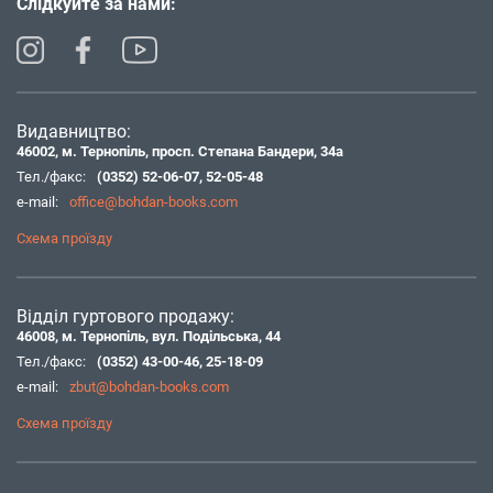
Слідкуйте за нами:
Видавництво:
46002, м. Тернопіль, просп. Степана Бандери, 34а
Тел./факс:
(0352) 52-06-07
,
52-05-48
e-mail:
office@bohdan-books.com
Схема проїзду
Відділ гуртового продажу:
46008, м. Тернопіль, вул. Подільська, 44
Тел./факс:
(0352) 43-00-46
,
25-18-09
e-mail:
zbut@bohdan-books.com
Схема проїзду