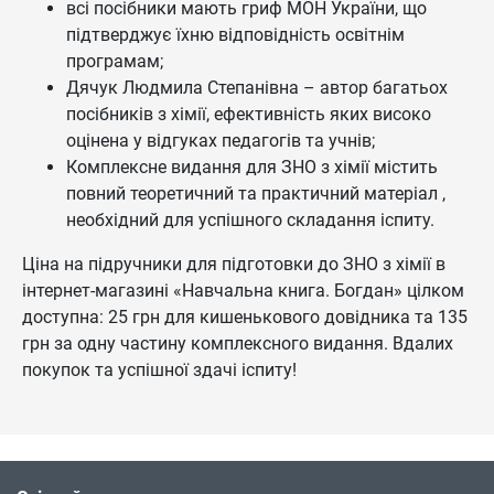
всі посібники мають гриф МОН України, що
підтверджує їхню відповідність освітнім
програмам;
Дячук Людмила Степанівна – автор багатьох
посібників з хімії, ефективність яких високо
оцінена у відгуках педагогів та учнів;
Комплексне видання для ЗНО з хімії містить
повний теоретичний та практичний матеріал ,
необхідний для успішного складання іспиту.
Ціна на підручники для підготовки до ЗНО з хімії в
інтернет-магазині «Навчальна книга. Богдан» цілком
доступна: 25 грн для кишенькового довідника та 135
грн за одну частину комплексного видання. Вдалих
покупок та успішної здачі іспиту!