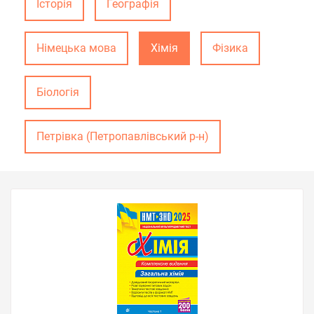
Історія
Географія
Німецька мова
Хімія
Фізика
Біологія
Петрівка (Петропавлівський р-н)