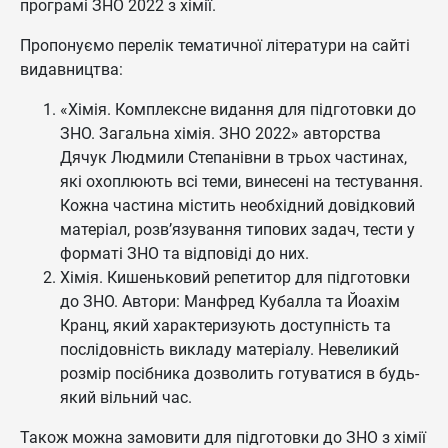
програмі ЗНО 2022 з хімії.
Пропонуємо перелік тематичної літератури на сайті
видавництва:
«Хімія. Комплексне видання для підготовки до
ЗНО. Загальна хімія. ЗНО 2022» авторства
Дячук Людмили Степанівни в трьох частинах,
які охоплюють всі теми, винесені на тестування.
Кожна частина містить необхідний довідковий
матеріал, розв’язування типових задач, тести у
форматі ЗНО та відповіді до них.
Хімія. Кишеньковий репетитор для підготовки
до ЗНО. Автори: Манфред Кубалла та Йоахім
Кранц, який характеризують доступність та
послідовність викладу матеріалу. Невеликий
розмір посібника дозволить готуватися в будь-
який вільний час.
Також можна замовити для підготовки до ЗНО з хімії