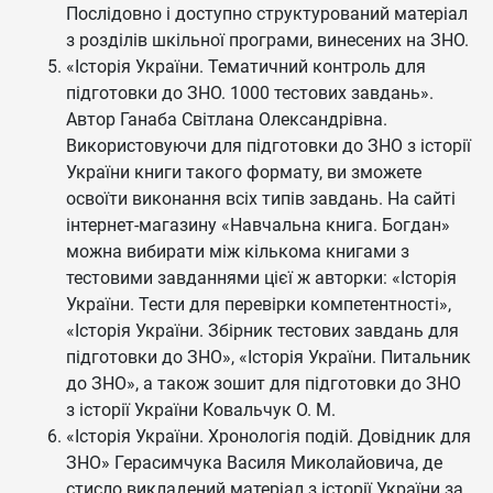
Послідовно і доступно структурований матеріал
з розділів шкільної програми, винесених на ЗНО.
«Історія України. Тематичний контроль для
підготовки до ЗНО. 1000 тестових завдань».
Автор Ганаба Світлана Олександрівна.
Використовуючи для підготовки до ЗНО з історії
України книги такого формату, ви зможете
освоїти виконання всіх типів завдань. На сайті
інтернет-магазину «Навчальна книга. Богдан»
можна вибирати між кількома книгами з
тестовими завданнями цієї ж авторки: «Історія
України. Тести для перевірки компетентності»,
«Історія України. Збірник тестових завдань для
підготовки до ЗНО», «Історія України. Питальник
до ЗНО», а також зошит для підготовки до ЗНО
з історії України Ковальчук О. М.
«Історія України. Хронологія подій. Довідник для
ЗНО» Герасимчука Василя Миколайовича, де
стисло викладений матеріал з історії України за