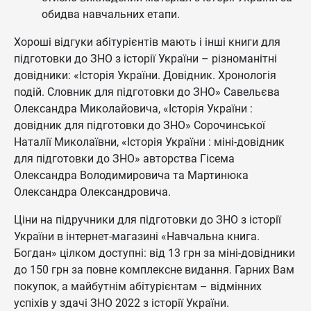
обидва навчальних етапи.
Хороші відгуки абітурієнтів мають і інші книги для
підготовки до ЗНО з історії України – різноманітні
довідники: «Історія України. Довідник. Хронологія
подій. Словник для підготовки до ЗНО» Савельєва
Олександра Миколайовича, «Історія України :
довідник для підготовки до ЗНО» Сорочинської
Наталії Миколаївни, «Історія України : міні-довідник
для підготовки до ЗНО» авторства Гісема
Олександра Володимировича та Мартинюка
Олександра Олександровича.
Ціни на підручники для підготовки до ЗНО з історії
України в інтернет-магазині «Навчальна книга.
Богдан» цілком доступні: від 13 грн за міні-довідники
до 150 грн за повне комплексне видання. Гарних Вам
покупок, а майбутнім абітурієнтам – відмінних
успіхів у здачі ЗНО 2022 з історії України.