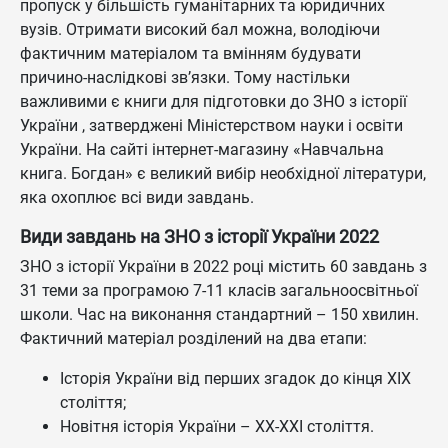
пропуск у більшість гуманітарних та юридичних
вузів. Отримати високий бал можна, володіючи
фактичним матеріалом та вмінням будувати
причино-наслідкові зв’язки. Тому настільки
важливими є книги для підготовки до ЗНО з історії
України , затверджені Міністерством науки і освіти
України. На сайті інтернет-магазину «Навчальна
книга. Богдан» є великий вибір необхідної літератури,
яка охоплює всі види завдань.
Види завдань на ЗНО з історії України 2022
ЗНО з історії України в 2022 році містить 60 завдань з
31 теми за програмою 7-11 класів загальноосвітньої
школи. Час на виконання стандартний – 150 хвилин.
Фактичний матеріал розділений на два етапи:
Історія України від перших згадок до кінця ХІХ
століття;
Новітня історія України – ХХ-ХХІ століття.