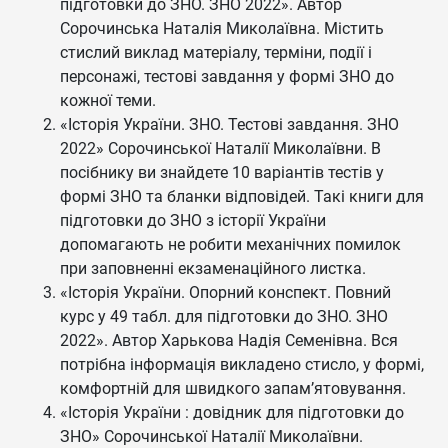
підготовки до ЗНО. ЗНО 2022». Автор
Сорочинська Наталія Миколаївна. Містить
стислий виклад матеріалу, терміни, події і
персонажі, тестові завдання у формі ЗНО до
кожної теми.
«Історія України. ЗНО. Тестові завдання. ЗНО
2022» Сорочинської Наталії Миколаївни. В
посібнику ви знайдете 10 варіантів тестів у
формі ЗНО та бланки відповідей. Такі книги для
підготовки до ЗНО з історії України
допомагають не робити механічних помилок
при заповненні екзаменаційного листка.
«Історія України. Опорний конспект. Повний
курс у 49 табл. для підготовки до ЗНО. ЗНО
2022». Автор Харькова Надія Семенівна. Вся
потрібна інформація викладено стисло, у формі,
комфортній для швидкого запам’ятовування.
«Історія України : довідник для підготовки до
ЗНО» Сорочинської Наталії Миколаївни.