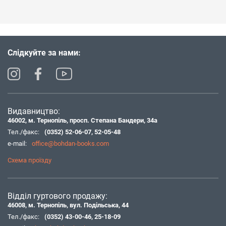
Слідкуйте за нами:
Видавництво:
46002, м. Тернопіль, просп. Степана Бандери, 34а
Тел./факс:
(0352) 52-06-07
,
52-05-48
e-mail:
office@bohdan-books.com
Схема проїзду
Відділ гуртового продажу:
46008, м. Тернопіль, вул. Подільська, 44
Тел./факс:
(0352) 43-00-46
,
25-18-09