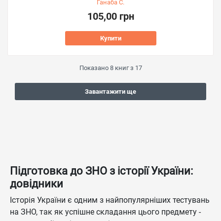
Ганаба С.
105,00 грн
Купити
Показано
8
книг з
17
Завантажити ще
Підготовка до ЗНО з історії України:
довідники
Історія України є одним з найпопулярніших тестувань
на ЗНО, так як успішне складання цього предмету -