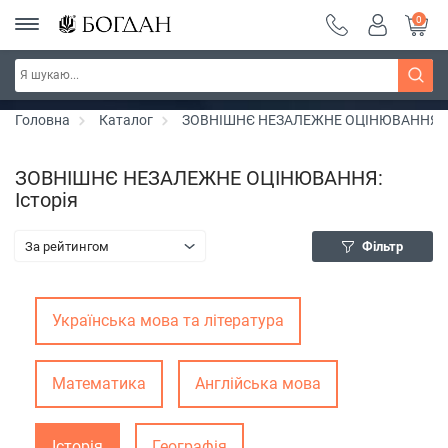
0
Серія "Чейзіана" ~ знижка 20%
Дізнатись більше
Головна
Каталог
ЗОВНІШНЄ НЕЗАЛЕЖНЕ ОЦІНЮВАННЯ
ЗОВНІШНЄ НЕЗАЛЕЖНЕ ОЦІНЮВАННЯ:
Історія
За рейтингом
Фільтр
Українська мова та література
Математика
Англійська мова
Історія
Географія