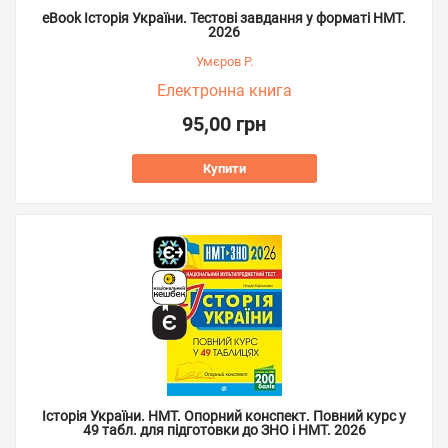
eBook Історія України. Тестові завдання у форматі НМТ.
2026
Умєров Р.
Електронна книга
95,00 грн
Купити
Історія України. НМТ. Опорний конспект. Повний курс у
49 табл. для підготовки до ЗНО і НМТ. 2026