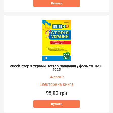
Купити
eBook Історія України. Тестові завдання у форматі НМТ -
2025
Умєров Р.
Електронна книга
95,00 грн
Купити