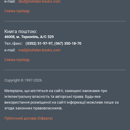
e-mail:
zbut@bohdan-books.com
Схема проїзду
Книга поштою:
46008, м. Тернопіль, А/С 529
Тел./факс:
(0352) 51-97-97
,
(067) 350-18-70
e-mail:
mail@bohdan-books.com
Схема проїзду
Copyright © 1997-2026
Матеріали, що містяться на сайті, захищені законами про
інтелектуальну власність та авторські права. Будь-яке
використання розміщеної на сайті інформації можливе лише за
згоди законних правовласників.
Публічний договір (Оферта)