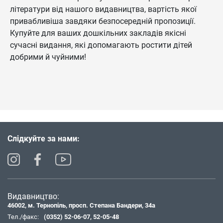
літератури від нашого видавництва, вартість якої
привабливіша завдяки безпосередній пропозиції.
Купуйте для ваших дошкільних закладів якісні
сучасні видання, які допомагають ростити дітей
добрими й чуйними!
Слідкуйте за нами:
Видавництво:
46002, м. Тернопіль, просп. Степана Бандери, 34а
Тел./факс:
(0352) 52-06-07
,
52-05-48