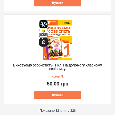
Купити
Виховуємо особистість. 1 кл. На допомогу класному
керівнику.
Кріль Л.
50,00 грн
Купити
Показано
32
книг з
228