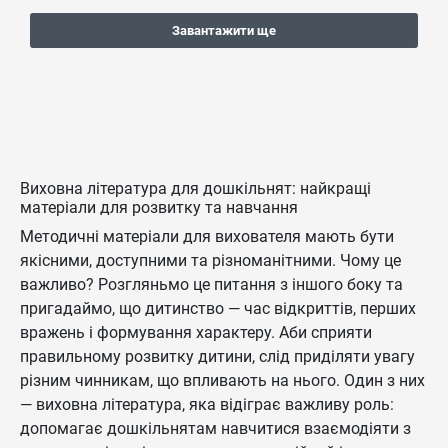
Завантажити ще
Виховна література для дошкільнят: найкращі
матеріали для розвитку та навчання
Методичні матеріали для вихователя мають бути
якісними, доступними та різноманітними. Чому це
важливо? Розгляньмо це питання з іншого боку та
пригадаймо, що дитинство — час відкриттів, перших
вражень і формування характеру. Аби сприяти
правильному розвитку дитини, слід приділяти увагу
різним чинникам, що впливають на нього. Один з них
— виховна література, яка відіграє важливу роль:
допомагає дошкільнятам навчитися взаємодіяти з