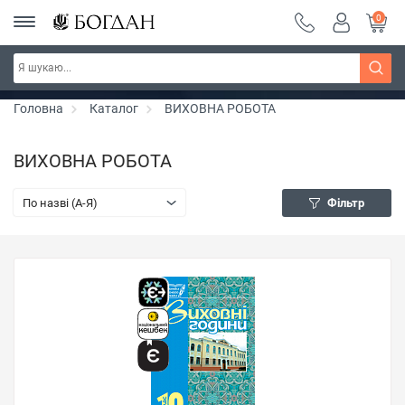
0
РОЗПРОДАЖ ~ 150 грн ~ 200 грн ~ 250 грн ~
Дізнатись більше
300 грн ~ РОЗПРОДАЖ
Головна
Каталог
ВИХОВНА РОБОТА
ВИХОВНА РОБОТА
По назві (A-Я)
Фільтр