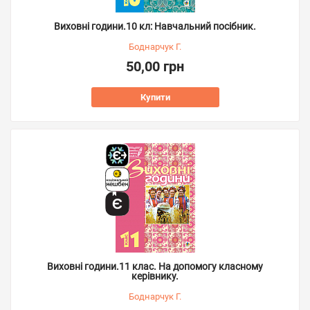
Виховні години.10 кл: Навчальний посібник.
Боднарчук Г.
50,00 грн
Купити
Виховні години.11 клас. На допомогу класному
керівнику.
Боднарчук Г.