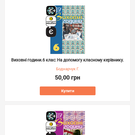
Виховні години.6 клас: На допомогу класному керівнику.
Боднарчук Г.
50,00 грн
Купити