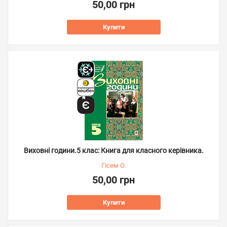
50,00 грн
Купити
Виховні години.5 клас: Книга для класного керівника.
Гісем О.
50,00 грн
Купити