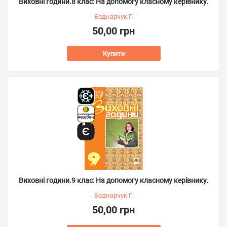
Виховні години.8 клас: На допомогу класному керівнику.
Боднарчук Г.
50,00 грн
Купити
Виховні години.9 клас: На допомогу класному керівнику.
Боднарчук Г.
50,00 грн