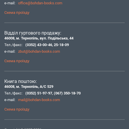
e-mail:
office@bohdan-books.com
Схема проїзду
Відділ гуртового продажу:
46008, м. Тернопіль, вул. Подільська, 44
Тел./факс:
(0352) 43-00-46
,
25-18-09
e-mail:
zbut@bohdan-books.com
Схема проїзду
Книга поштою:
46008, м. Тернопіль, А/С 529
Тел./факс:
(0352) 51-97-97
,
(067) 350-18-70
e-mail:
mail@bohdan-books.com
Схема проїзду