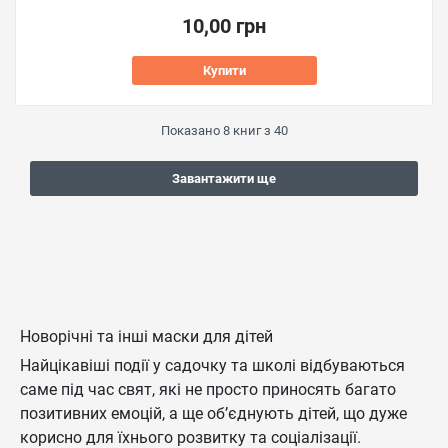
10,00 грн
Купити
Показано
8
книг з
40
Завантажити ще
Новорічні та інші маски для дітей
Найцікавіші події у садочку та школі відбуваються
саме під час свят, які не просто приносять багато
позитивних емоцій, а ще об’єднують дітей, що дуже
корисно для їхнього розвитку та соціалізації.