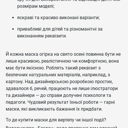
розмірам моделі;
яскраві та красиво виконані варіанти;
привабливі для дітей та різноманітні за
виконанням реквізити.
Й кожна маска огірка на свято осені повинна бути не
лише красивою, реалістичною чи комфортною, вона
має бути якісною. Роблять такий реквізит з
безпечних натуральних матеріалів, наприклад, з
картону. Над дизайнерською розробкою простих,
здавалося б, речей, працюють не лише ілюстратори
та дизайнери — до справи долучені психологи та
педагоги. Чудовий результат їхньої роботи — гарні
маски, які викликають бажання їх придбати.
То де купити маски для вертепу чи іншої події?