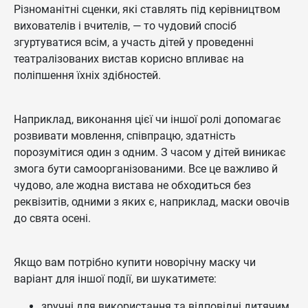
Різноманітні сценки, які ставлять під керівництвом
вихователів і вчителів, — то чудовий спосіб
згуртуватися всім, а участь дітей у проведенні
театралізованих вистав корисно впливає на
поліпшення їхніх здібностей.
Наприклад, виконання цієї чи іншої ролі допомагає
розвивати мовлення, співпрацю, здатність
порозумітися один з одним. З часом у дітей виникає
змога бути самоорганізованими. Все це важливо й
чудово, але жодна вистава не обходиться без
реквізитів, одними з яких є, наприклад, маски овочів
до свята осені.
Якщо вам потрібно купити новорічну маску чи
варіант для іншої події, ви шукатимете:
зручні для використання та відповідні дитячим