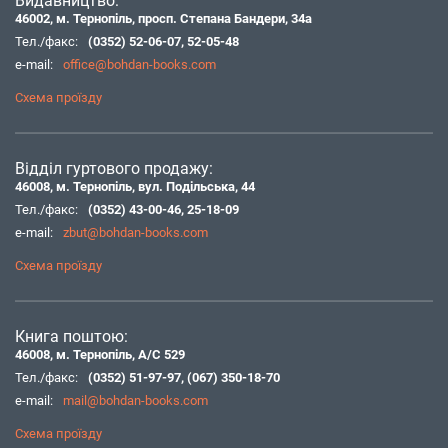
Видавництво:
46002, м. Тернопіль, просп. Степана Бандери, 34а
Тел./факс:
(0352) 52-06-07
,
52-05-48
e-mail:
office@bohdan-books.com
Схема проїзду
Відділ гуртового продажу:
46008, м. Тернопіль, вул. Подільська, 44
Тел./факс:
(0352) 43-00-46
,
25-18-09
e-mail:
zbut@bohdan-books.com
Схема проїзду
Книга поштою:
46008, м. Тернопіль, А/С 529
Тел./факс:
(0352) 51-97-97
,
(067) 350-18-70
e-mail:
mail@bohdan-books.com
Схема проїзду