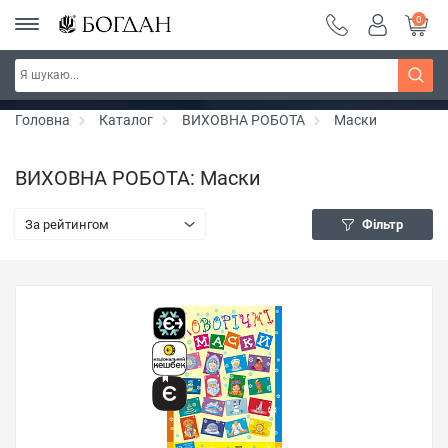
0
Серія "Чейзіана" ~ знижка 20%
Дізнатись більше
Головна
Каталог
ВИХОВНА РОБОТА
Маски
ВИХОВНА РОБОТА: Маски
За рейтингом
Фільтр