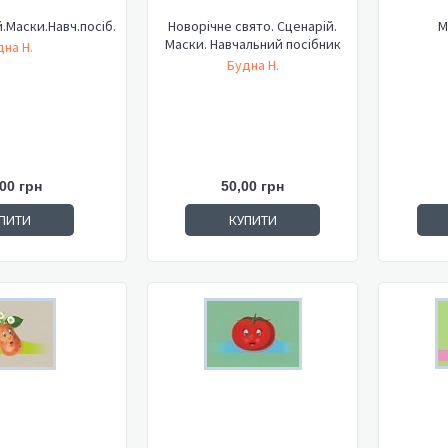
.Маски.Навч.посіб.
Новорічне свято. Сценарій.
М
Маски. Навчальний посібник
на Н.
Будна Н.
00 грн
50,00 грн
ПИТИ
КУПИТИ