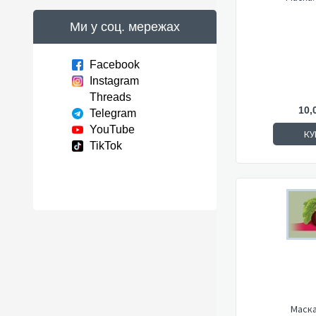
Ми у соц. мережах
Facebook
Instagram
Threads
10,
Telegram
YouTube
КУ
TikTok
Маска