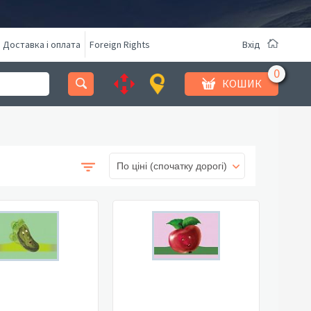
Доставка і оплата
Foreign Rights
Вхід
КОШИК
По ціні (спочатку дорогі)