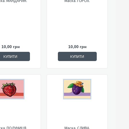
ка. МАНДАРИН.
Маска. ГОРОХ.
10,00 грн
10,00 грн
КУПИТИ
КУПИТИ
ска. ПОЛУНИЦЯ.
Маска. СЛИВА.