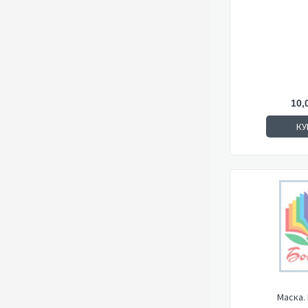
10,
КУ
Маска.