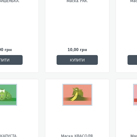
ВИШЕНЬКА.
Маска. РАК.
Мас
00 грн
10,00 грн
ПИТИ
КУПИТИ
 КАПУСТА.
Маска. КВАСОЛЯ.
Ма