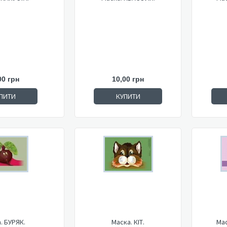
00 грн
10,00 грн
ПИТИ
КУПИТИ
. БУРЯК.
Маска. КІТ.
Ма