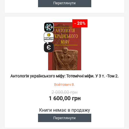
Переглянути
- 20%
Антологія українського міфу: Тотемічні міфи. У 3 т. -Том 2.
Войтович В.
2 000,00 грн
1 600,00 грн
Книги немає в продажу
Переглянути