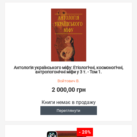
Антологія українського міфу: Етіологічні, космоногічні,
антропогонічні міфи у 3 т. - Том 1.
Войтович В.
2 000,00 грн
Книги немає в продажу
Переглянути
- 20%