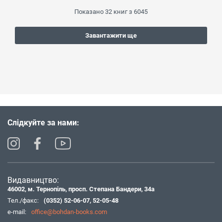
Показано
32
книг з
6045
Завантажити ще
Слідкуйте за нами:
Видавництво:
46002, м. Тернопіль, просп. Степана Бандери, 34а
Тел./факс:
(0352) 52-06-07
,
52-05-48
e-mail:
office@bohdan-books.com