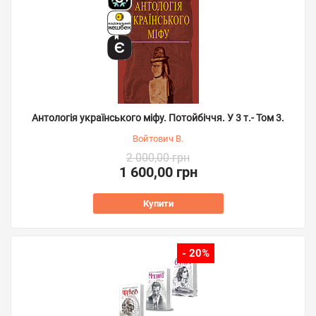
Антологія українського міфу. Потойбіччя. У 3 т.- Том 3.
Войтович В.
2 000,00 грн
1 600,00 грн
Купити
- 20%