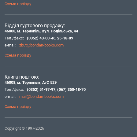
Схема проїзду
Відділ гуртового продажу:
46008, м. Тернопіль, вул. Подільська, 44
Тел./факс:
(0352) 43-00-46
,
25-18-09
e-mail:
zbut@bohdan-books.com
Схема проїзду
Книга поштою:
46008, м. Тернопіль, А/С 529
Тел./факс:
(0352) 51-97-97
,
(067) 350-18-70
e-mail:
mail@bohdan-books.com
Схема проїзду
Copyright © 1997-2026