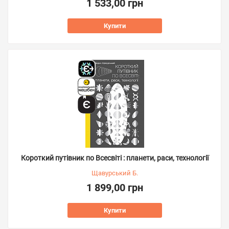
1 533,00 грн
Купити
Короткий путівник по Всесвіті : планети, раси, технології
Щавурський Б.
1 899,00 грн
Купити