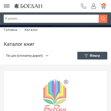
0
РОЗПРОДАЖ ~ 150 грн ~ 200 грн ~ 250 грн ~
Дізнатись більше
300 грн ~ РОЗПРОДАЖ
Головна
Каталог
Каталог книг
По ціні (спочатку дорогі)
Фільтр