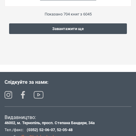
Показано
704
книг з
6045
Завантажити ще
Слідкуйте за нами:
Видавництво:
46002, м. Тернопіль, просп. Степана Бандери, 34а
Тел./факс:
(0352) 52-06-07
,
52-05-48