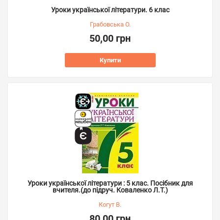
Уроки української літератури. 6 клас
Грабовська О.
50,00 грн
Купити
Уроки української літератури : 5 клас. Посібник для
вчителя.(до підруч. Коваленко Л.Т.)
Когут В.
80,00 грн