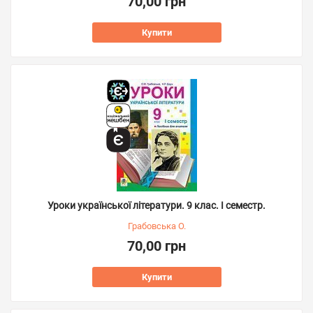
70,00 грн
Купити
Уроки української літератури. 9 клас. І семестр.
Грабовська О.
70,00 грн
Купити