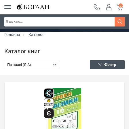
0
РОЗПРОДАЖ ~ 150 грн ~ 200 грн ~ 250 грн ~
Дізнатись більше
300 грн ~ РОЗПРОДАЖ
Головна
Каталог
Каталог книг
По назві (Я-А)
Фільтр