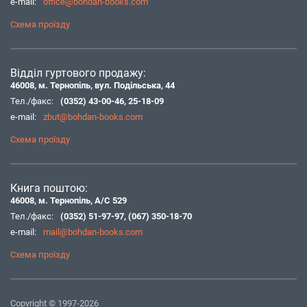
e-mail:
office@bohdan-books.com
Схема проїзду
Відділ гуртового продажу:
46008, м. Тернопіль, вул. Подільська, 44
Тел./факс:
(0352) 43-00-46
,
25-18-09
e-mail:
zbut@bohdan-books.com
Схема проїзду
Книга поштою:
46008, м. Тернопіль, А/С 529
Тел./факс:
(0352) 51-97-97
,
(067) 350-18-70
e-mail:
mail@bohdan-books.com
Схема проїзду
Copyright © 1997-2026