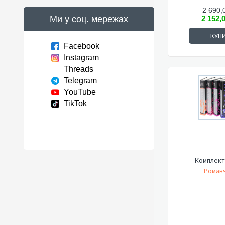
2 690,
Ми у соц. мережах
2 152,
КУП
Facebook
Instagram
Threads
Telegram
YouTube
TikTok
Комплект
Романч