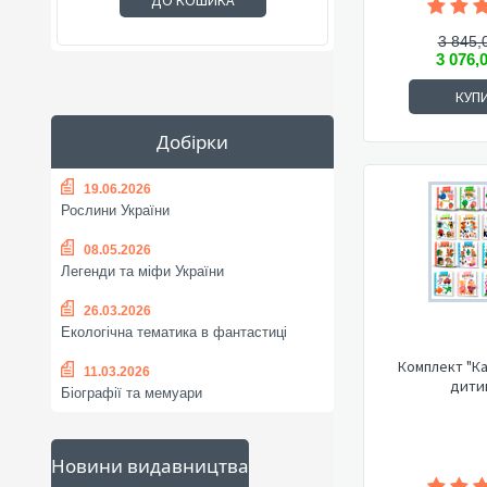
ДО КОШИКА
3 845,
3 076,
КУП
Добірки
19.06.2026
Рослини України
08.05.2026
Легенди та міфи України
26.03.2026
Екологічна тематика в фантастиці
Комплект "К
11.03.2026
дити
Біографії та мемуари
Новини видавництва