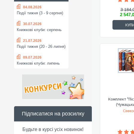
04.08.2026
3 184,
Події тижня (3 - 9 серпня)
2 547,
30.07.2026
КУП
Книжкові клуби: серпень
21.07.2026
Події тижня (20 - 26 липня)
09.07.2026
Книжкові клуби: липень
Комплект "Піс
(Чумацьк
Сіммо
Підписатися на розсилку
Будьте в курсі усіх новинок!