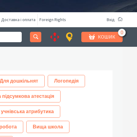
Доставка і оплата
Foreign Rights
Вхід
КОШИК
Для дошкільнят
Логопедія
 підсумкова атестація
 учнівська атрибутика
робота
Вища школа