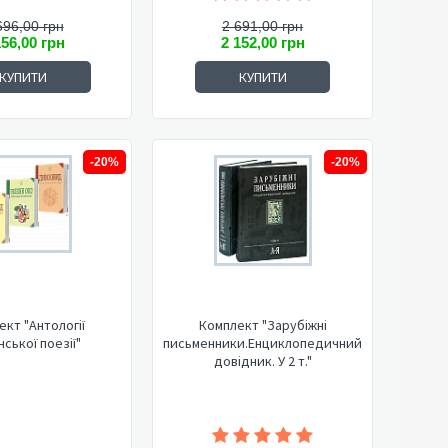
696,00 грн
2 691,00 грн
156,00 грн
2 152,00 грн
КУПИТИ
КУПИТИ
-20%
-20%
ект "Антології
Комплект "Зарубіжні
нської поезії"
письменники.Енциклопедичний
довідник. У 2 т."