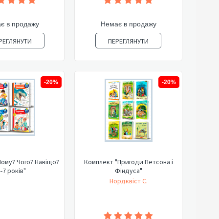
є в продажу
Немає в продажу
РЕГЛЯНУТИ
ПЕРЕГЛЯНУТИ
-20%
-20%
ому? Чого? Навіщо?
Комплект "Пригоди Петсона і
-7 років"
Фіндуса"
Нордквіст С.