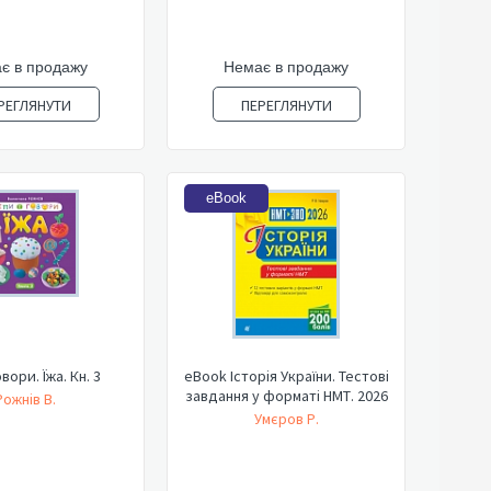
є в продажу
Немає в продажу
РЕГЛЯНУТИ
ПЕРЕГЛЯНУТИ
eBook
овори. Їжа. Кн. 3
eBook Історія України. Тестові
завдання у форматі НМТ. 2026
Рожнів В.
Умєров Р.