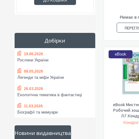
ДО КОШИКА
Немає в 
ПЕРЕГЛ
Добірки
19.06.2026
eBook
Рослини України
08.05.2026
Легенди та міфи України
26.03.2026
Екологічна тематика в фантастиці
eBook Мистец
11.03.2026
Робочий зоши
Біографії та мемуари
Л.Г.Конд
Кондрат
Новини видавництва