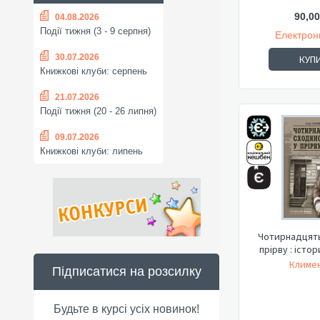
90,00
04.08.2026
Події тижня (3 - 9 серпня)
Електрон
30.07.2026
КУП
Книжкові клуби: серпень
21.07.2026
Події тижня (20 - 26 липня)
09.07.2026
Книжкові клуби: липень
Чотирнадцять
прірву : істо
Климен
Підписатися на розсилку
Будьте в курсі усіх новинок!