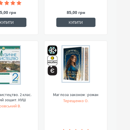
5,00 грн
85,00 грн
КУПИТИ
КУПИТИ
истецтво. 2 клас.
Маг поза законом : роман
ий зошит. НУШ
Терещенко О.
ровський В.