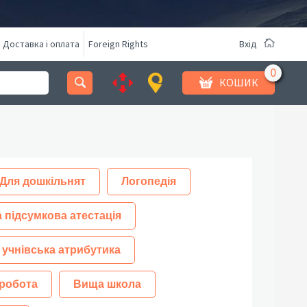
Доставка і оплата
Foreign Rights
Вхід
КОШИК
Для дошкільнят
Логопедія
 підсумкова атестація
 учнівська атрибутика
робота
Вища школа