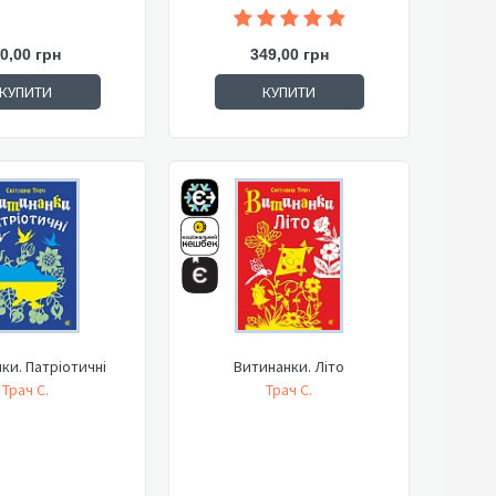
0,00 грн
349,00 грн
КУПИТИ
КУПИТИ
ки. Патріотичні
Витинанки. Літо
Трач С.
Трач С.