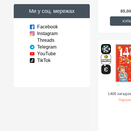
Ми у соц. мережах
85,00
КУП
Facebook
Instagram
Threads
Telegram
YouTube
TikTok
1400 загадок
Пароно