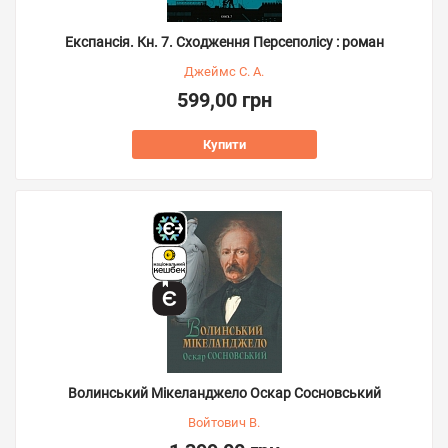
Експансія. Кн. 7. Сходження Персеполісу : роман
Джеймс С. А.
599,00 грн
Купити
Волинський Мікеланджело Оскар Сосновський
Войтович В.