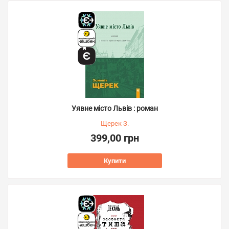
Уявне місто Львів : роман
Щерек З.
399,00 грн
Купити