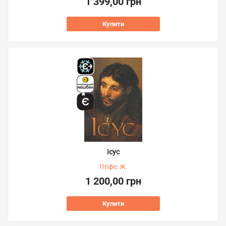
1 399,00 грн
Купити
Ісус
Птіфіс Ж.
1 200,00 грн
Купити