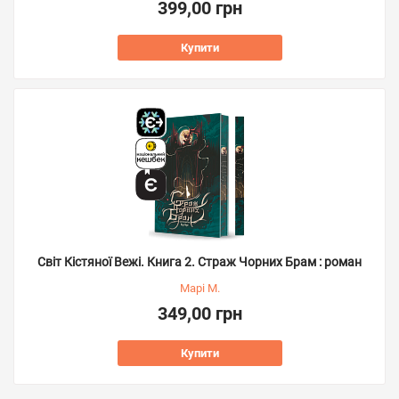
399,00 грн
Купити
Світ Кістяної Вежі. Книга 2. Страж Чорних Брам : роман
Марі М.
349,00 грн
Купити