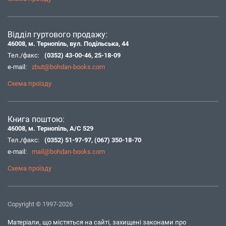
Відділ гуртового продажу:
46008, м. Тернопіль, вул. Подільська, 44
Тел./факс:
(0352) 43-00-46
,
25-18-09
e-mail:
zbut@bohdan-books.com
Схема проїзду
Книга поштою:
46008, м. Тернопіль, А/С 529
Тел./факс:
(0352) 51-97-97
,
(067) 350-18-70
e-mail:
mail@bohdan-books.com
Схема проїзду
Copyright © 1997-2026
Матеріали, що містяться на сайті, захищені законами про