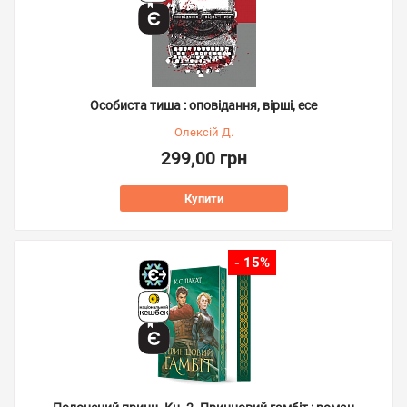
Особиста тиша : оповідання, вірші, есе
Олексій Д.
299,00 грн
Купити
- 15%