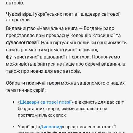
авторів.
Чудові вірші українських поетів і шедеври світової
літератури
Видавництво «Навчальна книга — Богдан» радо
представляє вам прекрасну колекцію класичної та
сучасної поезії
. Наші віртуальні полички ознайомлять
вам із розмаїттям романтичної, ліричної,
футуристичної віршованої літератури. Пропонуємо
можливість дізнатися не лише про окремі видання, а
також про нових для вас авторів.
Обирати
поетичні твори
можна за допомогою наших
тематичних серій:
«
Шедеври світової поезії
» відкриють для вас світ
бездоганних творів, якими захоплюються
протягом кількох епох;
У добірці «
Дивоовид
» представлено антології