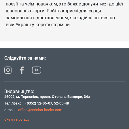
поезії та усім новачкам, хто бажає долучитися до цієї
шановної когорти. Робіть корисні для серця
замовлення з доставленням, яке здійснюється по
всій Україні у короткі терміни.
Слідкуйте за нами:
Видавництво:
46002, м. Тернопіль, просп. Степана Бандери, 34а
Тел./факс:
(0352) 52-06-07
,
52-05-48
e-mail:
office@bohdan-books.com
Схема проїзду