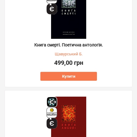
Книга смерті. Поетична антологія.
Щавурський Б.
499,00 грн
Купити