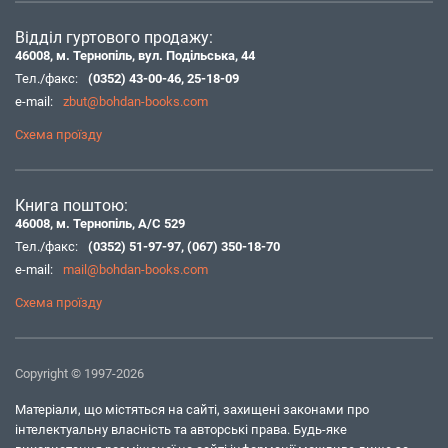
Відділ гуртового продажу:
46008, м. Тернопіль, вул. Подільська, 44
Тел./факс:
(0352) 43-00-46
,
25-18-09
e-mail:
zbut@bohdan-books.com
Схема проїзду
Книга поштою:
46008, м. Тернопіль, А/С 529
Тел./факс:
(0352) 51-97-97
,
(067) 350-18-70
e-mail:
mail@bohdan-books.com
Схема проїзду
Copyright © 1997-2026
Матеріали, що містяться на сайті, захищені законами про
інтелектуальну власність та авторські права. Будь-яке