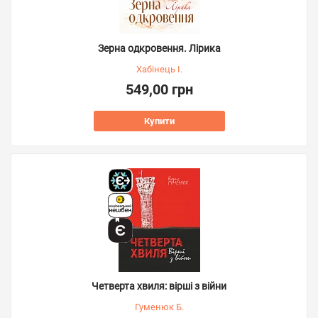
Зерна одкровення. Лірика
Хабінець І.
549,00 грн
Купити
Четверта хвиля: вірші з війни
Гуменюк Б.