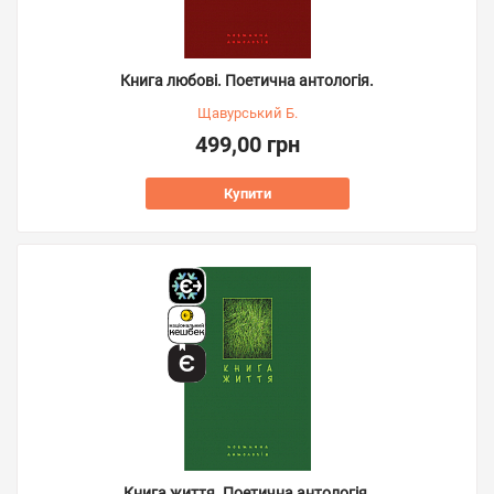
Книга любові. Поетична антологія.
Щавурський Б.
499,00 грн
Купити
Книга життя. Поетична антологія.