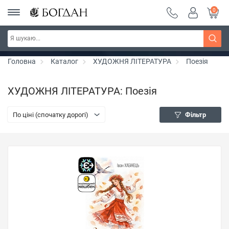
0
Серія "Чейзіана" ~ знижка 20%
Дізнатись більше
Головна
Каталог
ХУДОЖНЯ ЛІТЕРАТУРА
Поезія
ХУДОЖНЯ ЛІТЕРАТУРА: Поезія
По ціні (спочатку дорогі)
Фільтр