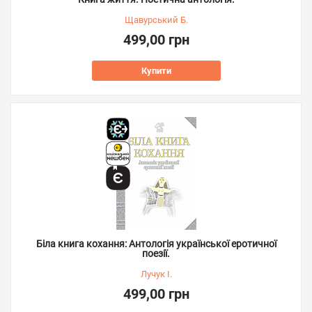
Щавурський Б.
499,00 грн
Купити
Біла книга кохання: Антологія української еротичної
поезії.
Лучук І.
499,00 грн