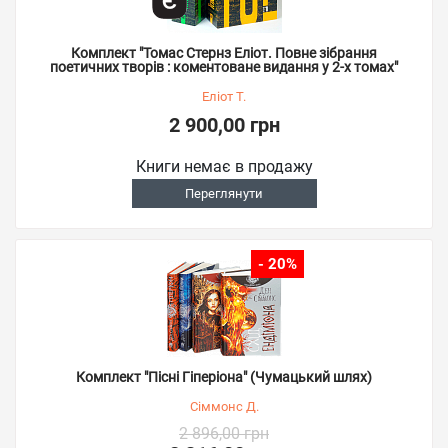
Комплект "Томас Стернз Еліот. Повне зібрання
поетичних творів : коментоване видання у 2-х томах"
Еліот Т.
2 900,00 грн
Книги немає в продажу
Переглянути
- 20%
Комплект "Пісні Гіперіона" (Чумацький шлях)
Сіммонс Д.
2 896,00 грн