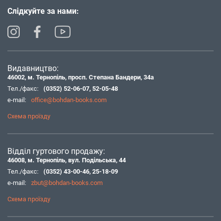
Слідкуйте за нами:
Видавництво:
46002, м. Тернопіль, просп. Степана Бандери, 34а
Тел./факс:
(0352) 52-06-07
,
52-05-48
e-mail:
office@bohdan-books.com
Схема проїзду
Відділ гуртового продажу:
46008, м. Тернопіль, вул. Подільська, 44
Тел./факс:
(0352) 43-00-46
,
25-18-09
e-mail:
zbut@bohdan-books.com
Схема проїзду