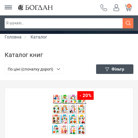
0
РОЗПРОДАЖ ~ 150 грн ~ 200 грн ~ 250 грн ~
Дізнатись більше
300 грн ~ РОЗПРОДАЖ
Головна
Каталог
Каталог книг
По ціні (спочатку дорогі)
Фільтр
- 20%