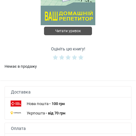
Читати уривок
Оцініть цю книгу!
Немає в продажу
Доставка
Нова пошта
- 100 грн
Укрпошта
- від 70 грн
Оплата