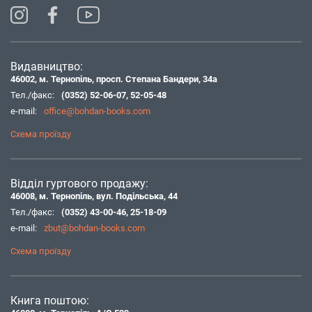
Видавництво:
46002, м. Тернопіль, просп. Степана Бандери, 34а
Тел./факс:
(0352) 52-06-07
,
52-05-48
e-mail:
office@bohdan-books.com
Схема проїзду
Відділ гуртового продажу:
46008, м. Тернопіль, вул. Подільська, 44
Тел./факс:
(0352) 43-00-46
,
25-18-09
e-mail:
zbut@bohdan-books.com
Схема проїзду
Книга поштою: