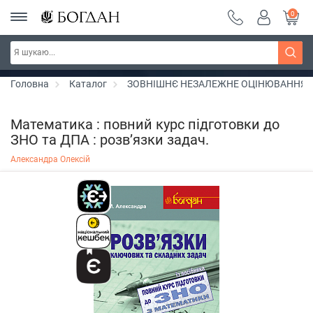
0
РОЗПРОДАЖ ~ 150 грн ~ 200 грн ~ 250 грн ~
Дізнатись більше
300 грн ~ РОЗПРОДАЖ
Головна
Каталог
ЗОВНІШНЄ НЕЗАЛЕЖНЕ ОЦІНЮВАННЯ
Математика : повний курс підготовки до
ЗНО та ДПА : розв’язки задач.
Александра Олексій