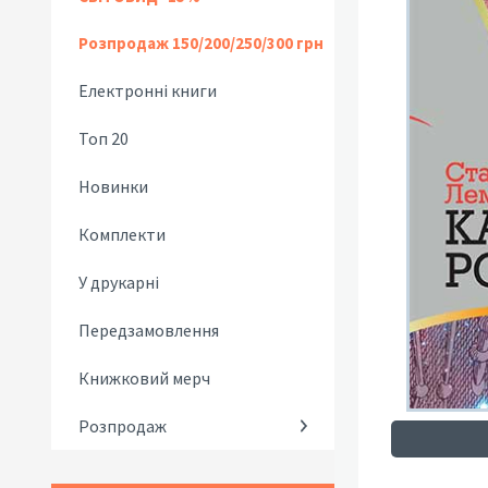
Розпродаж 150/200/250/300 грн
Електронні книги
Топ 20
Новинки
Комплекти
У друкарні
Передзамовлення
Книжковий мерч
Розпродаж