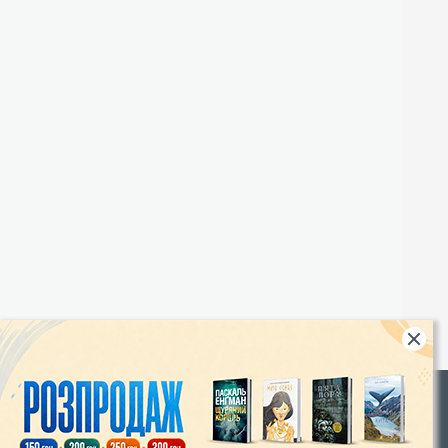
Rights
|
Інтернет-магазин «Видавництво Богдан»: