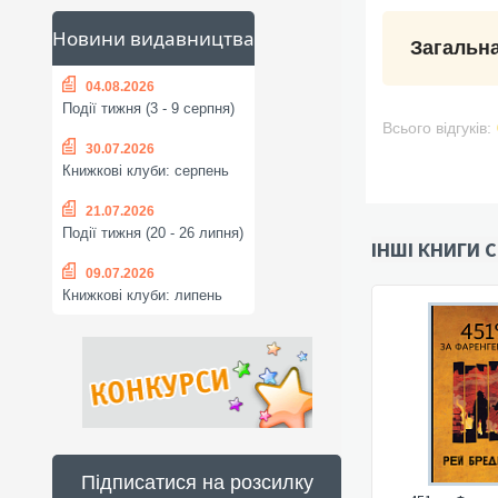
Новини видавництва
Загальна
04.08.2026
Події тижня (3 - 9 серпня)
Всього відгуків:
30.07.2026
Книжкові клуби: серпень
21.07.2026
Події тижня (20 - 26 липня)
ІНШІ КНИГИ С
09.07.2026
Книжкові клуби: липень
Підписатися на розсилку