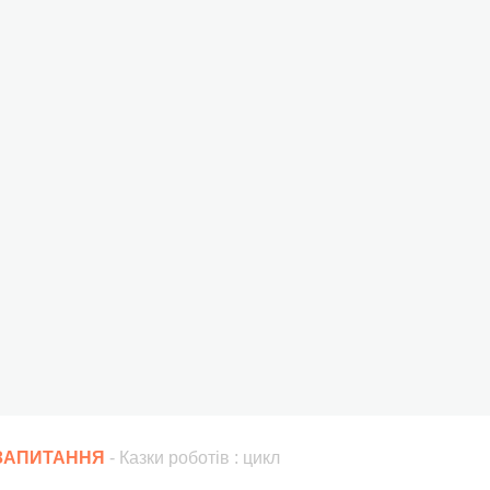
 ЗАПИТАННЯ
- Казки роботів : цикл