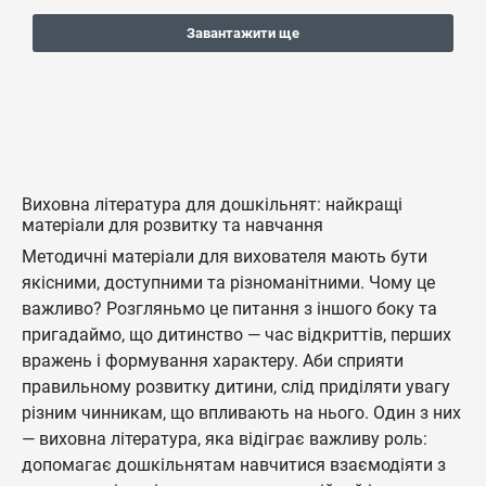
Завантажити ще
Виховна література для дошкільнят: найкращі
матеріали для розвитку та навчання
Методичні матеріали для вихователя мають бути
якісними, доступними та різноманітними. Чому це
важливо? Розгляньмо це питання з іншого боку та
пригадаймо, що дитинство — час відкриттів, перших
вражень і формування характеру. Аби сприяти
правильному розвитку дитини, слід приділяти увагу
різним чинникам, що впливають на нього. Один з них
— виховна література, яка відіграє важливу роль:
допомагає дошкільнятам навчитися взаємодіяти з