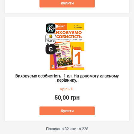
Купити
Виховуємо особистість. 1 кл. На допомогу класному
керівнику.
Кріль Л.
50,00 грн
Купити
Показано
32
книг з
228