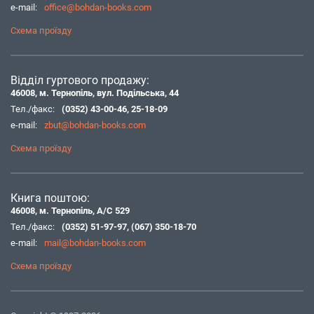
e-mail:
office@bohdan-books.com
Схема проїзду
Відділ гуртового продажу:
46008, м. Тернопіль, вул. Подільська, 44
Тел./факс:
(0352) 43-00-46
,
25-18-09
e-mail:
zbut@bohdan-books.com
Схема проїзду
Книга поштою:
46008, м. Тернопіль, А/С 529
Тел./факс:
(0352) 51-97-97
,
(067) 350-18-70
e-mail:
mail@bohdan-books.com
Схема проїзду