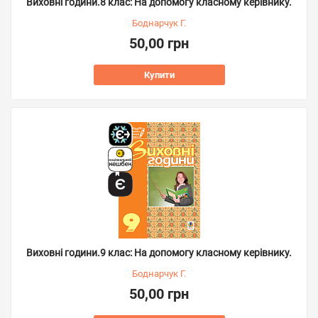
Виховні години.8 клас: На допомогу класному керівнику.
Боднарчук Г.
50,00 грн
Купити
Виховні години.9 клас: На допомогу класному керівнику.
Боднарчук Г.
50,00 грн