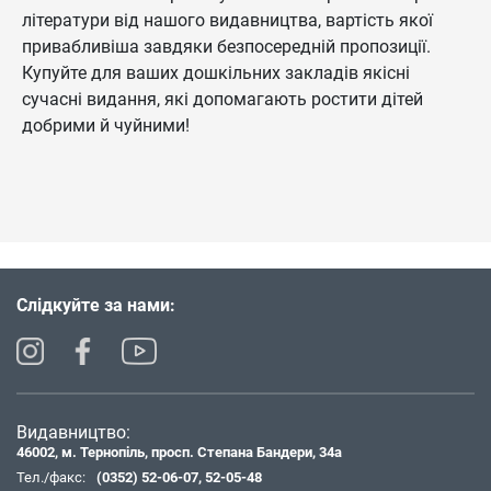
літератури від нашого видавництва, вартість якої
привабливіша завдяки безпосередній пропозиції.
Купуйте для ваших дошкільних закладів якісні
сучасні видання, які допомагають ростити дітей
добрими й чуйними!
Слідкуйте за нами:
Видавництво:
46002, м. Тернопіль, просп. Степана Бандери, 34а
Тел./факс:
(0352) 52-06-07
,
52-05-48