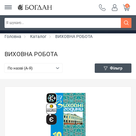
0
РОЗПРОДАЖ ~ 150 грн ~ 200 грн ~ 250 грн ~
Дізнатись більше
300 грн ~ РОЗПРОДАЖ
Головна
Каталог
ВИХОВНА РОБОТА
ВИХОВНА РОБОТА
По назві (A-Я)
Фільтр