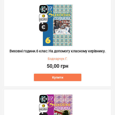
Виховні години.6 клас: На допомогу класному керівнику.
Боднарчук Г.
50,00 грн
Купити