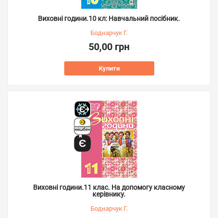
Виховні години.10 кл: Навчальний посібник.
Боднарчук Г.
50,00 грн
Купити
Виховні години.11 клас. На допомогу класному
керівнику.
Боднарчук Г.