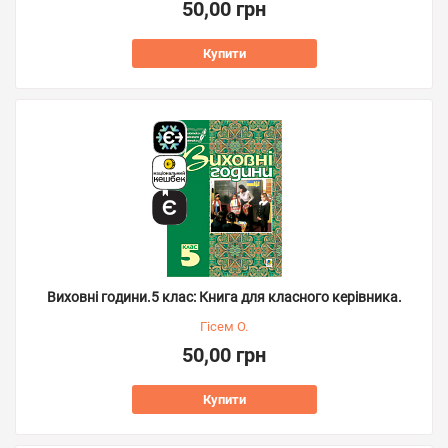
50,00 грн
Купити
Виховні години.5 клас: Книга для класного керівника.
Гісем О.
50,00 грн
Купити