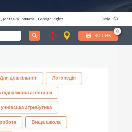
Доставка і оплата
Foreign Rights
Вхід
КОШИК
Для дошкільнят
Логопедія
 підсумкова атестація
 учнівська атрибутика
робота
Вища школа