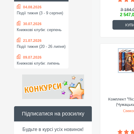
04.08.2026
3 184,
Події тижня (3 - 9 серпня)
2 547,
30.07.2026
КУП
Книжкові клуби: серпень
21.07.2026
Події тижня (20 - 26 липня)
09.07.2026
Книжкові клуби: липень
Комплект "Піс
(Чумацьк
Сіммо
Підписатися на розсилку
Будьте в курсі усіх новинок!