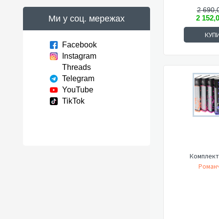
2 690,
Ми у соц. мережах
2 152,
КУП
Facebook
Instagram
Threads
Telegram
YouTube
TikTok
Комплект
Романч