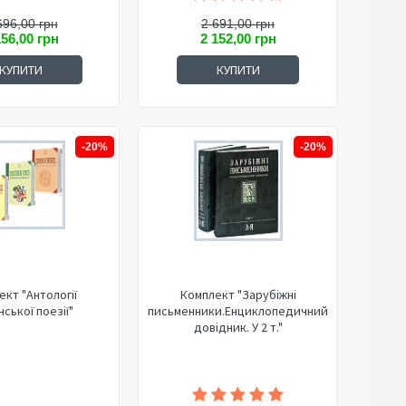
696,00 грн
2 691,00 грн
156,00 грн
2 152,00 грн
КУПИТИ
КУПИТИ
-20%
-20%
ект "Антології
Комплект "Зарубіжні
нської поезії"
письменники.Енциклопедичний
довідник. У 2 т."