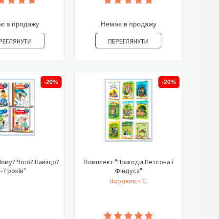
є в продажу
Немає в продажу
РЕГЛЯНУТИ
ПЕРЕГЛЯНУТИ
-20%
-20%
ому? Чого? Навіщо?
Комплект "Пригоди Петсона і
-7 років"
Фіндуса"
Нордквіст С.