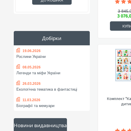
ДО КОШИКА
3 845,
3 076,
КУП
Добірки
19.06.2026
Рослини України
08.05.2026
Легенди та міфи України
26.03.2026
Екологічна тематика в фантастиці
Комплект "К
11.03.2026
дити
Біографії та мемуари
Новини видавництва