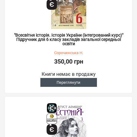
"Всесвітня історія. Історія України (інтегрований курс)"
Підручник для 6 класу закладів загальної середньої
освіти
Сорочинська Н.
350,00 грн
Книги немає в продажу
Переглянути