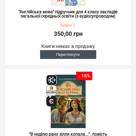
"Англійська мова" підручник для 4 класу закладів
загальної середньої освіти (з аудіосупроводом)
Будна Т.
350,00 грн
Книги немає в продажу
Переглянути
- 15%
"В неділю рано зілля копала..." : повість