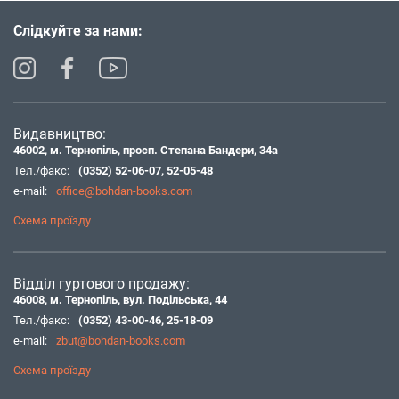
Слідкуйте за нами:
Видавництво:
46002, м. Тернопіль, просп. Степана Бандери, 34а
Тел./факс:
(0352) 52-06-07
,
52-05-48
e-mail:
office@bohdan-books.com
Схема проїзду
Відділ гуртового продажу:
46008, м. Тернопіль, вул. Подільська, 44
Тел./факс:
(0352) 43-00-46
,
25-18-09
e-mail:
zbut@bohdan-books.com
Схема проїзду