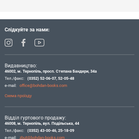
Слідкуйте за нами:
Видавництво:
46002, м. Тернопіль, просп. Степана Бандери, 34а
Тел./факс:
(0352) 52-06-07
,
52-05-48
e-mail:
office@bohdan-books.com
Схема проїзду
Відділ гуртового продажу:
46008, м. Тернопіль, вул. Подільська, 44
Тел./факс:
(0352) 43-00-46
,
25-18-09
e-mail:
zbut@bohdan-books.com