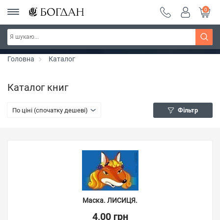
0
РОЗПРОДАЖ ~ 150 грн ~ 200 грн ~ 250 грн ~
Дізнатись більше
300 грн ~ РОЗПРОДАЖ
Головна
Каталог
Каталог книг
По ціні (спочатку дешеві)
Фільтр
Маска. ЛИСИЦЯ.
4,00 грн