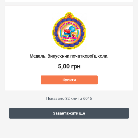
Медаль. Випускник початкової школи.
5,00 грн
Купити
Показано
32
книг з
6045
Завантажити ще