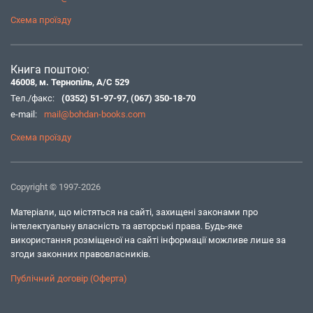
Схема проїзду
Книга поштою:
46008, м. Тернопіль, А/С 529
Тел./факс:
(0352) 51-97-97
,
(067) 350-18-70
e-mail:
mail@bohdan-books.com
Схема проїзду
Copyright © 1997-2026
Матеріали, що містяться на сайті, захищені законами про
інтелектуальну власність та авторські права. Будь-яке
використання розміщеної на сайті інформації можливе лише за
згоди законних правовласників.
Публічний договір (Оферта)