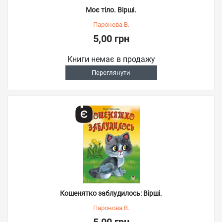
Моє тіло. Вірші.
Паронова В.
5,00 грн
Книги немає в продажу
Переглянути
Кошенятко заблудилось: Вірші.
Паронова В.