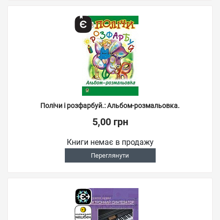
Полічи і розфарбуй.: Альбом-розмальовка.
5,00 грн
Книги немає в продажу
Переглянути