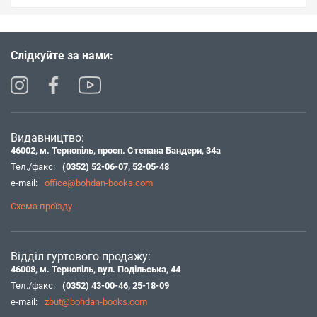
Слідкуйте за нами:
Видавництво:
46002, м. Тернопіль, просп. Степана Бандери, 34а
Тел./факс:
(0352) 52-06-07
,
52-05-48
e-mail:
office@bohdan-books.com
Схема проїзду
Відділ гуртового продажу:
46008, м. Тернопіль, вул. Подільська, 44
Тел./факс:
(0352) 43-00-46
,
25-18-09
e-mail:
zbut@bohdan-books.com