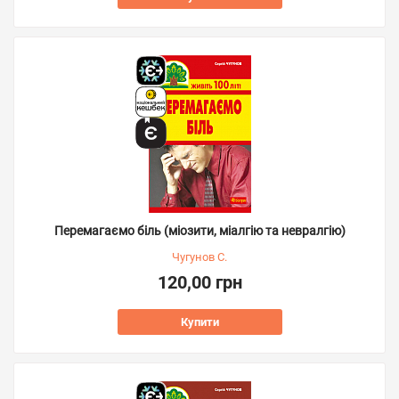
Перемагаємо біль (міозити, міалгію та невралгію)
Чугунов С.
120,00 грн
Купити