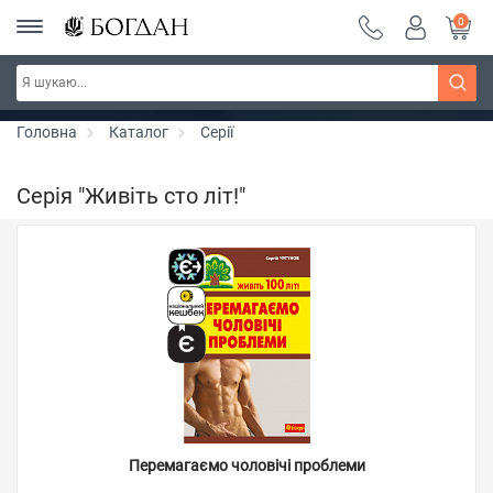
0
РОЗПРОДАЖ ~ 150 грн ~ 200 грн ~ 250 грн ~
Дізнатись більше
300 грн ~ РОЗПРОДАЖ
Головна
Каталог
Серії
Серія "Живіть сто літ!"
Перемагаємо чоловічі проблеми