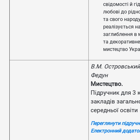
свідомості й гід
любові до рідн
та свого народу
реалізується на
заглиблення в 
та декоративне
мистецтво Укра
В.М. Островський,
Федун
Мистецтво.
Підручник для 3 
закладів загальн
середньої освіти
Переглянути підруч
Електронний додато