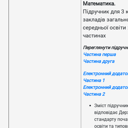
Математика.
Підручник для 3 
закладів загальн
середньої освіти :
частинах
Переглянути підручн
Частина перша
Частина друга
Електронний додато
Частина 1
Електронний додато
Частина 2
Зміст підручни
відповідає Де
стандарту поча
освіти та типо