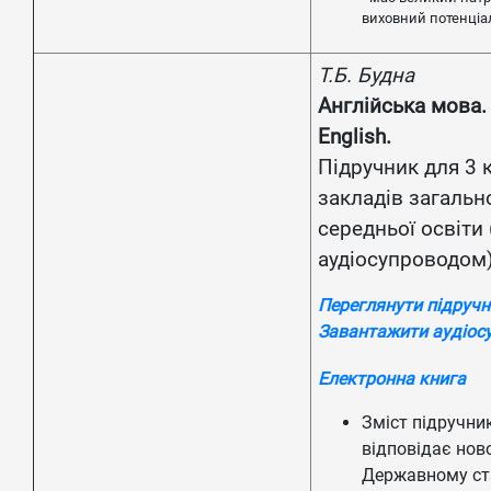
виховний потенціа
Т.Б. Будна
Англійська мова.
English.
Підручник для 3 
закладів загальн
середньої освіти 
аудіосупроводом
Переглянути підруч
Завантажити аудіос
Електронна книга
Зміст підручни
відповідає нов
Державному ст