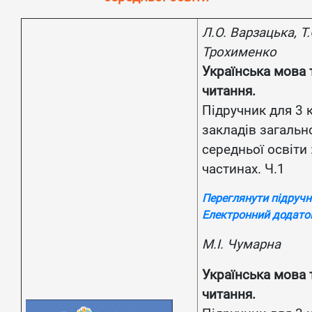
Л.О. Варзацька, Т.
Трохименко
Українська мова 
читання.
Підручник для 3 
закладів загальн
середньої освіти :
частинах. Ч.1
Переглянути підруч
Електронний додато
М.І. Чумарна
Українська мова 
читання.