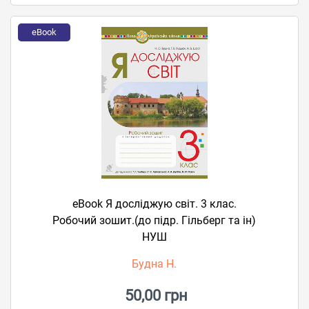
eBook
eBook Я досліджую світ. 3 клас.
Робочий зошит.(до підр. Гільберг та ін)
НУШ
Будна Н.
50,00 грн