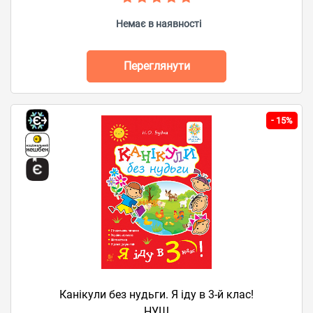
Немає в наявності
Переглянути
-
15%
Канікули без нудьги. Я іду в 3-й клас!
НУШ