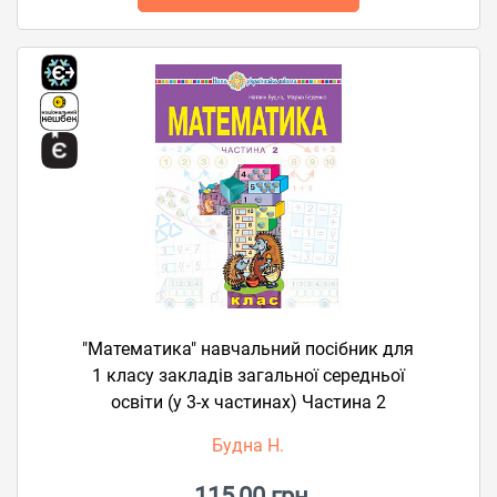
"Математика" навчальний посібник для
1 класу закладів загальної середньої
освіти (у 3-х частинах) Частина 2
Будна Н.
115,00 грн