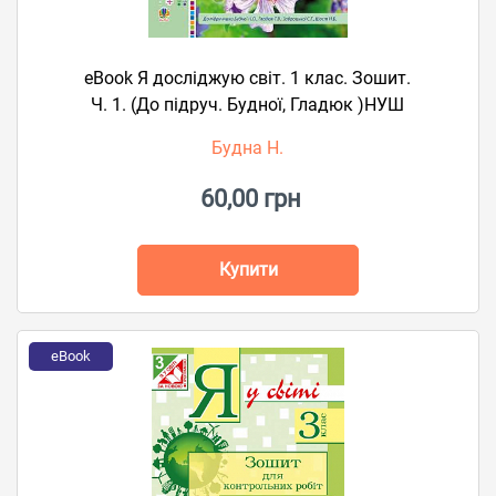
eBook Я досліджую світ. 1 клас. Зошит.
Ч. 1. (До підруч. Будної, Гладюк )НУШ
Будна Н.
60,00 грн
Купити
eBook