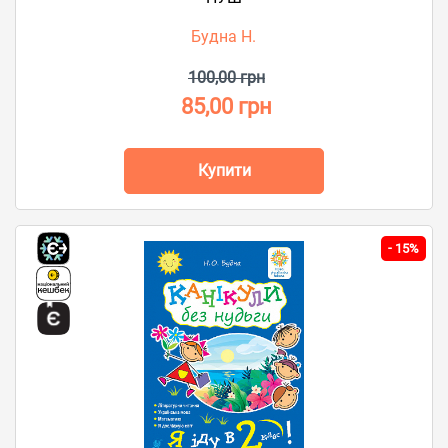
Будна Н.
100,00 грн
85,00 грн
Купити
-
15%