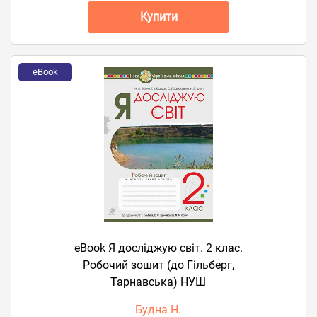
Купити
eBook
eBook Я досліджую світ. 2 клас.
Робочий зошит (до Гільберг,
Тарнавська) НУШ
Будна Н.