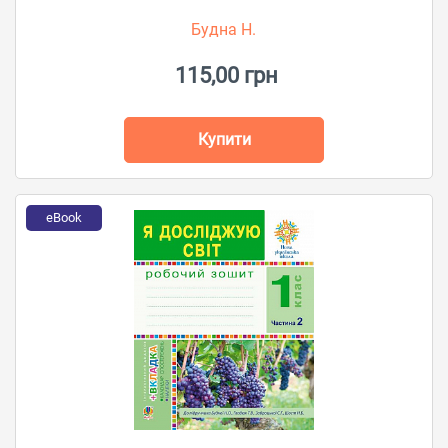
Будна Н.
115,00 грн
Купити
eBook