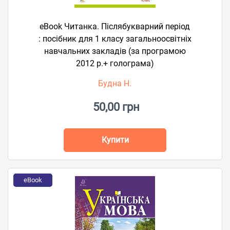
eBook Читанка. Післябукварний період
: посібник для 1 класу загальноосвітніх
навчальних закладів (за програмою
2012 р.+ голограма)
Будна Н.
50,00 грн
Купити
eBook