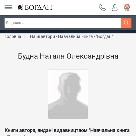
0
РОЗПРОДАЖ ~ 150 грн ~ 200 грн ~ 250 грн ~
Дізнатись більше
300 грн ~ РОЗПРОДАЖ
Головна
Наші автори - Навчальна книга - "Богдан"
Будна Наталя Олександрівна
Книги автора, видані видавництвом "Навчальна книга