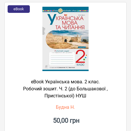
eBook
eBook Українська мова. 2 клас.
Робочий зошит. Ч. 2 (до Большакової ,
Пристінської) НУШ
Будна Н.
50,00 грн