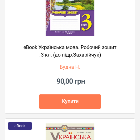
eBook Українська мова. Робочий зошит
: 3 кл. (до підр.Захарійчук)
Будна Н.
90,00 грн
Купити
eBook