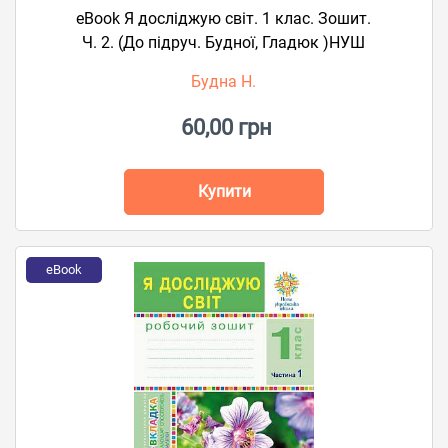
eBook Я досліджую світ. 1 клас. Зошит.
Ч. 2. (До підруч. Будної, Гладюк )НУШ
Будна Н.
60,00 грн
Купити
eBook