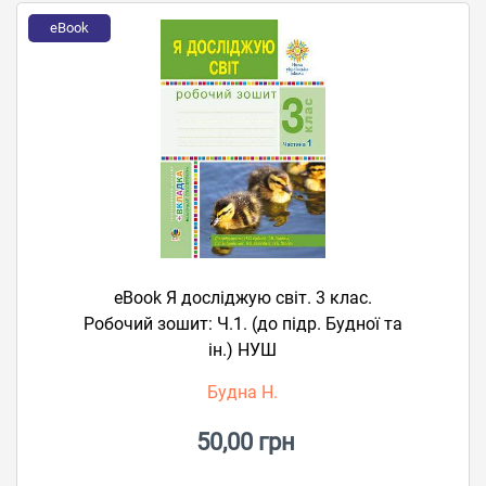
eBook
eBook Я досліджую світ. 3 клас.
Робочий зошит: Ч.1. (до підр. Будної та
ін.) НУШ
Будна Н.
50,00 грн