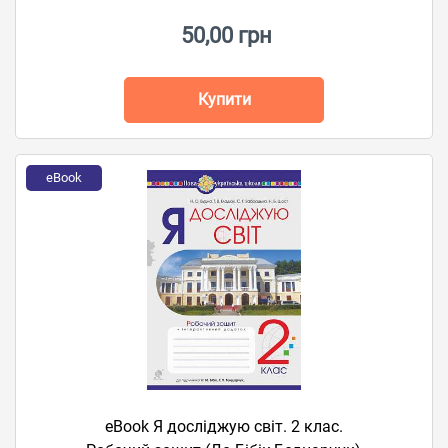
50,00 грн
Купити
eBook
eBook Я досліджую світ. 2 клас.