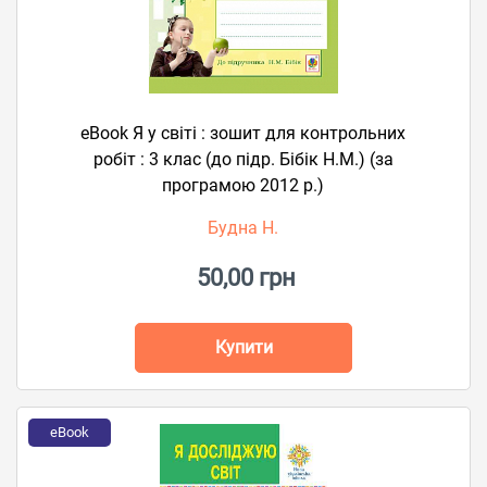
eBook Я у світі : зошит для контрольних
робіт : 3 клас (до підр. Бібік Н.М.) (за
програмою 2012 р.)
Будна Н.
50,00 грн
Купити
eBook