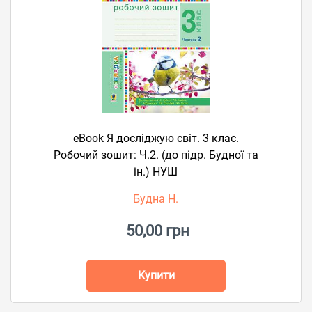
eBook Я досліджую світ. 3 клас.
Робочий зошит: Ч.2. (до підр. Будної та
ін.) НУШ
Будна Н.
50,00 грн
Купити