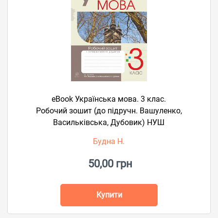
eBook Українська мова. 3 клас.
Робочий зошит (до підручн. Вашуленко,
Васильківська, Дубовик) НУШ
Будна Н.
50,00 грн
Купити