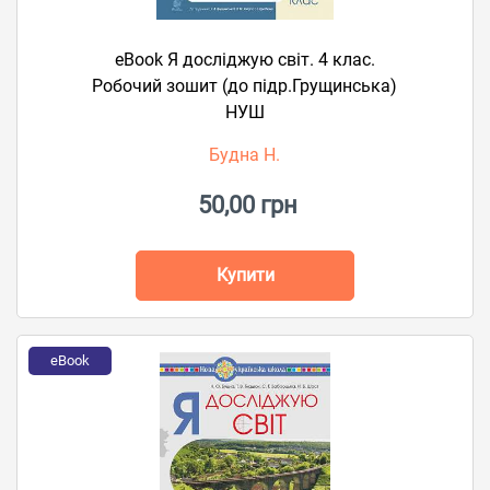
eBook Я досліджую світ. 4 клас.
Робочий зошит (до підр.Грущинська)
НУШ
Будна Н.
50,00 грн
Купити
eBook