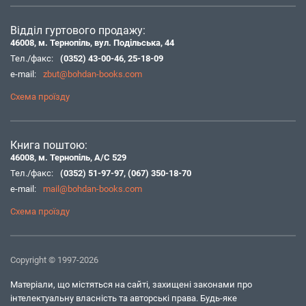
Відділ гуртового продажу:
46008, м. Тернопіль, вул. Подільська, 44
Тел./факс:
(0352) 43-00-46
,
25-18-09
e-mail:
zbut@bohdan-books.com
Схема проїзду
Книга поштою:
46008, м. Тернопіль, А/С 529
Тел./факс:
(0352) 51-97-97
,
(067) 350-18-70
e-mail:
mail@bohdan-books.com
Схема проїзду
Copyright © 1997-2026
Матеріали, що містяться на сайті, захищені законами про
інтелектуальну власність та авторські права. Будь-яке