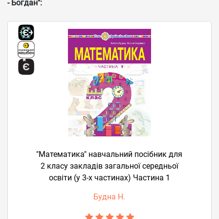
- Богдан":
"Математика" навчальний посібник для
2 класу закладів загальної середньої
освіти (у 3-х частинах) Частина 1
Будна Н.