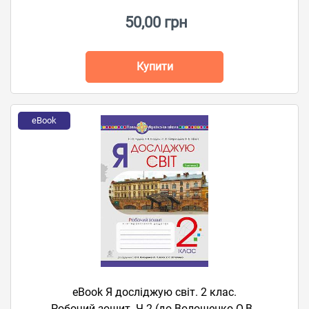
50,00 грн
Купити
eBook
eBook Я досліджую світ. 2 клас.
Робочий зошит. Ч 2 (до Волощенко О.В.,