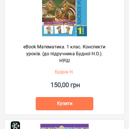
eBook Математика. 1 клас. Конспекти
уроків. (до підручника Будної Н.О.).
НУШ
Будна Н.
150,00 грн
Купити