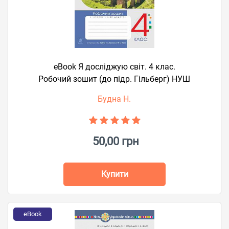
eBook Я досліджую світ. 4 клас.
Робочий зошит (до підр. Гільберг) НУШ
Будна Н.
50,00 грн
Купити
eBook