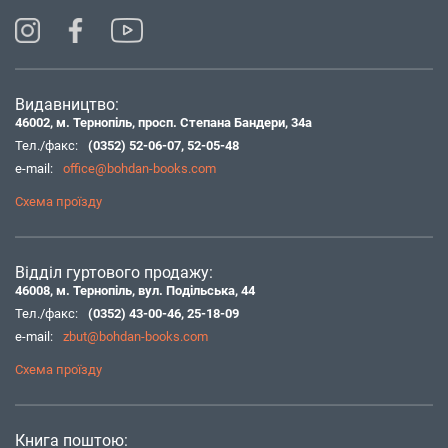
Видавництво:
46002, м. Тернопіль, просп. Степана Бандери, 34а
Тел./факс:
(0352) 52-06-07
,
52-05-48
e-mail:
office@bohdan-books.com
Схема проїзду
Відділ гуртового продажу:
46008, м. Тернопіль, вул. Подільська, 44
Тел./факс:
(0352) 43-00-46
,
25-18-09
e-mail:
zbut@bohdan-books.com
Схема проїзду
Книга поштою: