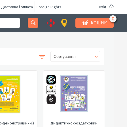
Доставка і оплата
Foreign Rights
Вхід
КОШИК
Сортування
о-демонстраційний
Дидактично-роздатковий