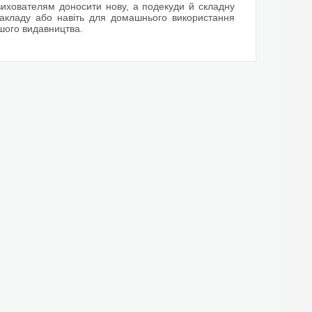
ихователям доносити нову, а подекуди й складну
закладу або навіть для домашнього використання
шого видавництва.