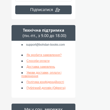
Підписатися
Технічна підтримка
(пн.-пт., з 9.00 до 18.00)
support@bohdan-books.com
Як зробити замовлення?
Способи оплати
Доставка замовлень
Умови доставки, оплати і
повернення
Політика конфіденційності
Публічний договір (Оферта)
Ми у соц. мережах