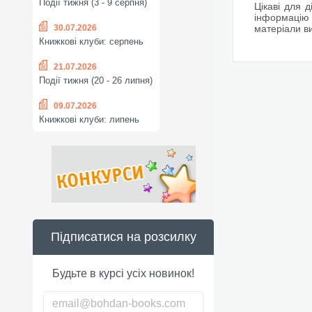
Події тижня (3 - 9 серпня)
Цікаві для д
інформацію 
30.07.2026
матеріали в
Книжкові клуби: серпень
21.07.2026
Події тижня (20 - 26 липня)
09.07.2026
Книжкові клуби: липень
Підписатися на розсилку
Будьте в курсі усіх новинок!