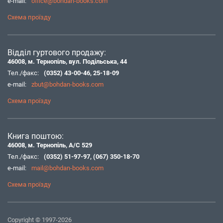
e-mail:
office@bohdan-books.com
Схема проїзду
Відділ гуртового продажу:
46008, м. Тернопіль, вул. Подільська, 44
Тел./факс:
(0352) 43-00-46
,
25-18-09
e-mail:
zbut@bohdan-books.com
Схема проїзду
Книга поштою:
46008, м. Тернопіль, А/С 529
Тел./факс:
(0352) 51-97-97
,
(067) 350-18-70
e-mail:
mail@bohdan-books.com
Схема проїзду
Copyright © 1997-2026