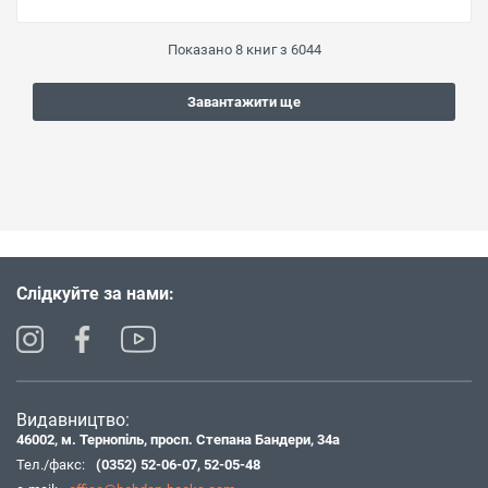
Показано
8
книг з
6044
Завантажити ще
Слідкуйте за нами:
Видавництво:
46002, м. Тернопіль, просп. Степана Бандери, 34а
Тел./факс:
(0352) 52-06-07
,
52-05-48