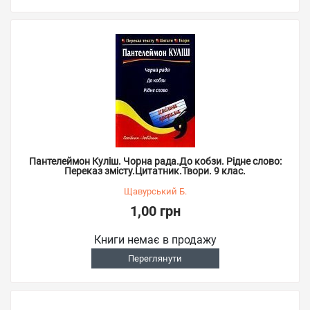
Пантелеймон Куліш. Чорна рада.До кобзи. Рідне слово:
Переказ змісту.Цитатник.Твори. 9 клас.
Щавурський Б.
1,00 грн
Книги немає в продажу
Переглянути