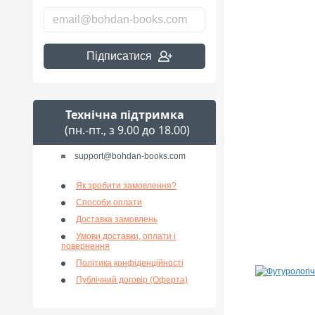
Підписатися
Технічна підтримка
(пн.-пт., з 9.00 до 18.00)
support@bohdan-books.com
Як зробити замовлення?
Способи оплати
Доставка замовлень
Умови доставки, оплати і
повернення
Політика конфіденційності
Публічний договір (Оферта)