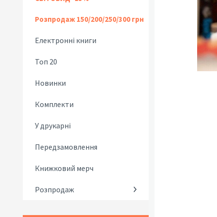
Розпродаж 150/200/250/300 грн
Електронні книги
Топ 20
Новинки
Комплекти
У друкарні
Передзамовлення
Книжковий мерч
Розпродаж