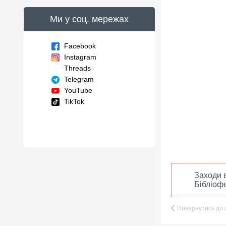
Ми у соц. мережах
Facebook
Instagram
Threads
Telegram
YouTube
TikTok
Заходи 
Бібліофе
Повернутись до 