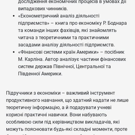
дослідження економічних процесів в умовах дії
випадкових чинників.
«Економетричний аналіз діяльності
підприємств» – книга про економіку Р. Боднара
та команди інших фахівців, які знайомлять
читача з теоретичними та практичними
засадами аналізу діяльності підприємств.
«Фінансові системи країн Америки» – посібник
М. Карліна. Автор аналізує частини фінансових
систем держав Північної, Центральної та
Південної Америки.
Підручники з економіки – важливий інструмент
продуктивного навчання, що здатний надати не лише
теоретичну інформацію, а й подарувати учневі
корисні практичні навички. Вони набувають
особливою сили під керівництвом викладачів, які
можуть пояснювати будь-які складні моменти, проте