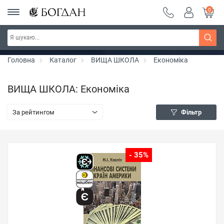
0
РОЗПРОДАЖ ~ 150 грн ~ 200 грн ~ 250 грн ~
Дізнатись більше
300 грн ~ РОЗПРОДАЖ
Головна
Каталог
ВИЩА ШКОЛА
Економіка
ВИЩА ШКОЛА: Економіка
За рейтингом
Фільтр
- 35%