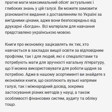
прагне мати максимальний обсяг актуальних і
глибоких знань у цій галузі. Ви можете замовити
різноманітні видання з доставленням по Україні за
вигідними цінами, адже вони безпосередньо від
друкарні «Богдан». Всі матеріали для навчання
представлено українською мовою.
Книги про економіку зацікавлять як тих, хто
навчається в закладах вищої освіти за відповідним
профілем, так і для людей, які є спеціалістами та
потребують мати для зручності нагальну літературу,
що її можна використовувати для роботи щодня за
потребою. Адже в нашому асортименті ви знайдете з
економіки книги, що охоплюють вузькі напрями
галузі, так і міжнародний досвід, зокрема
застосування різних методів у науці, а також
особливості фінансових систем, аудиту та обліку
тощо.