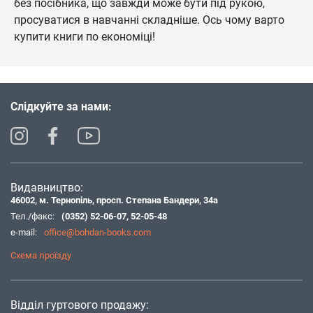
без посібника, що завжди може бути під рукою,
просуватися в навчанні складніше. Ось чому варто
купити книги по економіці!
Слідкуйте за нами:
Видавництво:
46002, м. Тернопіль, просп. Степана Бандери, 34а
Тел./факс:
(0352) 52-06-07
,
52-05-48
e-mail:
office@bohdan-books.com
Схема проїзду
Відділ гуртового продажу: