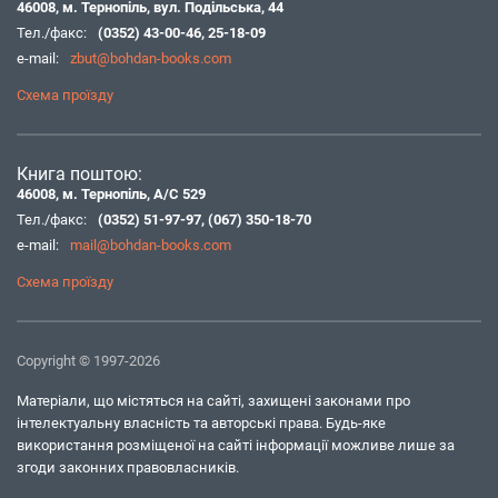
46008, м. Тернопіль, вул. Подільська, 44
Тел./факс:
(0352) 43-00-46
,
25-18-09
e-mail:
zbut@bohdan-books.com
Схема проїзду
Книга поштою:
46008, м. Тернопіль, А/С 529
Тел./факс:
(0352) 51-97-97
,
(067) 350-18-70
e-mail:
mail@bohdan-books.com
Схема проїзду
Copyright © 1997-2026
Матеріали, що містяться на сайті, захищені законами про
інтелектуальну власність та авторські права. Будь-яке
використання розміщеної на сайті інформації можливе лише за
згоди законних правовласників.