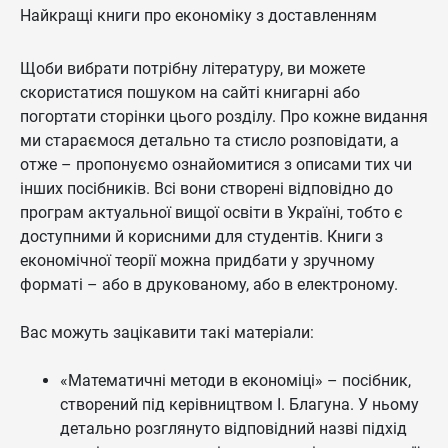
Найкращі книги про економіку з доставленням
Щоби вибрати потрібну літературу, ви можете
скористатися пошуком на сайті книгарні або
погортати сторінки цього розділу. Про кожне видання
ми стараємося детально та стисло розповідати, а
отже – пропонуємо ознайомитися з описами тих чи
інших посібників. Всі вони створені відповідно до
програм актуальної вищої освіти в Україні, тобто є
доступними й корисними для студентів. Книги з
економічної теорії можна придбати у зручному
форматі – або в друкованому, або в електроному.
Вас можуть зацікавити такі матеріали:
«Математичні методи в економіці» – посібник,
створений під керівництвом І. Благуна. У ньому
детально розглянуто відповідний назві підхід