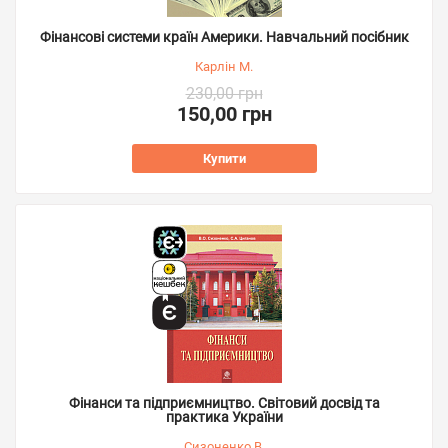
Фінансові системи країн Америки. Навчальний посібник
Карлін М.
230,00 грн
150,00 грн
Купити
Фінанси та підприємництво. Світовий досвід та
практика України
Сизоненко В.