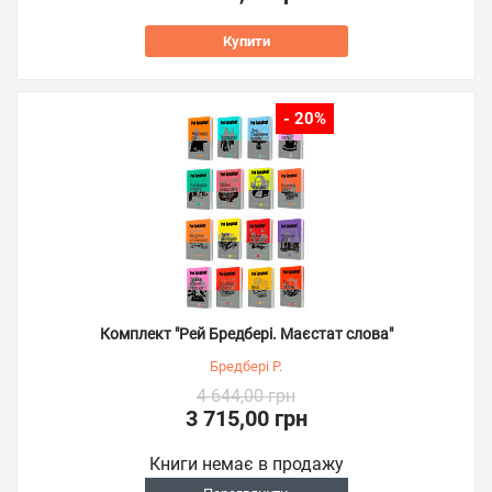
Купити
- 20%
Комплект "Рей Бредбері. Маєстат слова"
Бредбері Р.
4 644,00 грн
3 715,00 грн
Книги немає в продажу