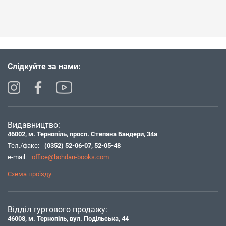
Слідкуйте за нами:
Видавництво:
46002, м. Тернопіль, просп. Степана Бандери, 34а
Тел./факс:
(0352) 52-06-07
,
52-05-48
e-mail:
office@bohdan-books.com
Схема проїзду
Відділ гуртового продажу:
46008, м. Тернопіль, вул. Подільська, 44