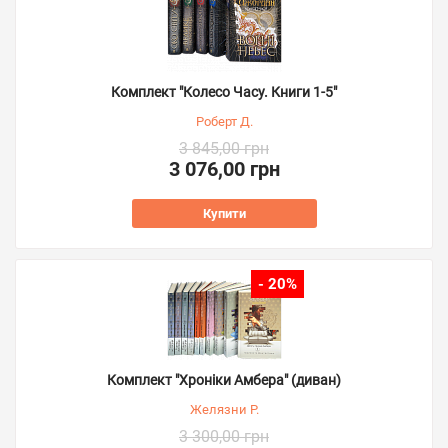
Комплект "Колесо Часу. Книги 1-5"
Роберт Д.
3 845,00 грн
3 076,00 грн
Купити
- 20%
Комплект "Хроніки Амбера" (диван)
Желязни Р.
3 300,00 грн