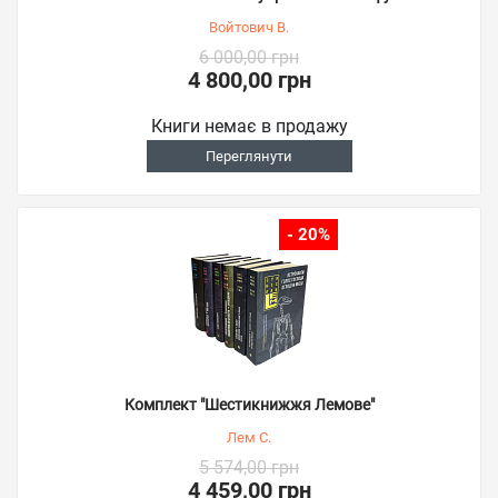
Войтович В.
6 000,00 грн
4 800,00 грн
Книги немає в продажу
Переглянути
- 20%
Комплект "Шестикнижжя Лемове"
Лем С.
5 574,00 грн
4 459,00 грн