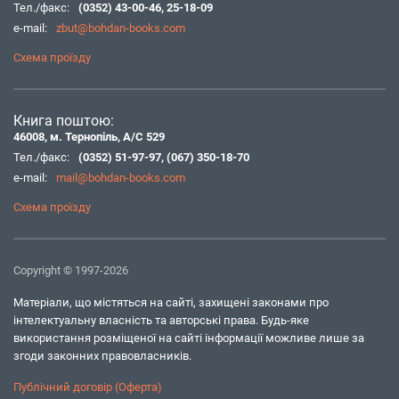
Тел./факс:
(0352) 43-00-46
,
25-18-09
e-mail:
zbut@bohdan-books.com
Схема проїзду
Книга поштою:
46008, м. Тернопіль, А/С 529
Тел./факс:
(0352) 51-97-97
,
(067) 350-18-70
e-mail:
mail@bohdan-books.com
Схема проїзду
Copyright © 1997-2026
Матеріали, що містяться на сайті, захищені законами про
інтелектуальну власність та авторські права. Будь-яке
використання розміщеної на сайті інформації можливе лише за
згоди законних правовласників.
Публічний договір (Оферта)