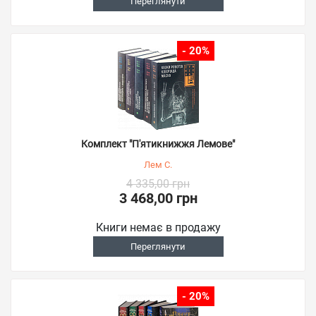
Переглянути
- 20%
Комплект "П'ятикнижжя Лемове"
Лем С.
4 335,00 грн
3 468,00 грн
Книги немає в продажу
Переглянути
- 20%