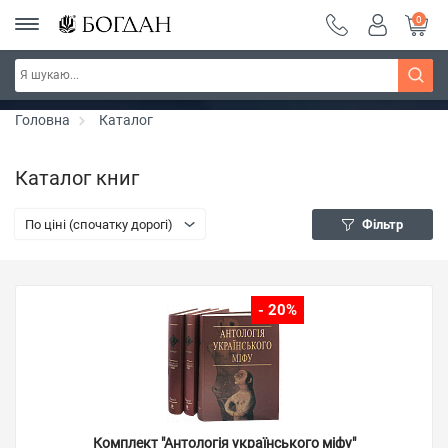
0
РОЗПРОДАЖ ~ 150 грн ~ 200 грн ~ 250 грн ~
Дізнатись більше
300 грн ~ РОЗПРОДАЖ
Головна
Каталог
Каталог книг
По ціні (спочатку дорогі)
Фільтр
- 20%
Комплект "Антологія українського міфу"