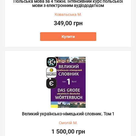
Польська мова за 4 тижні. Інтенсивний курс польської
мови з електронним аудіододатком
Ковальська М.
349,00 грн
Купити
Великий українсько-німецький словник. Том 1
Смолій М.
1 500,00 грн