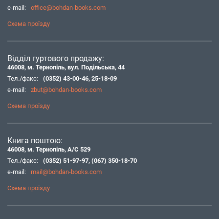
e-mail:
office@bohdan-books.com
Схема проїзду
Відділ гуртового продажу:
46008, м. Тернопіль, вул. Подільська, 44
Тел./факс:
(0352) 43-00-46
,
25-18-09
e-mail:
zbut@bohdan-books.com
Схема проїзду
Книга поштою:
46008, м. Тернопіль, А/С 529
Тел./факс:
(0352) 51-97-97
,
(067) 350-18-70
e-mail:
mail@bohdan-books.com
Схема проїзду