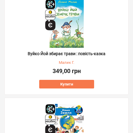
Вуйко Йой збирає трави : повість-казка
Малик Г.
349,00 грн
Купити