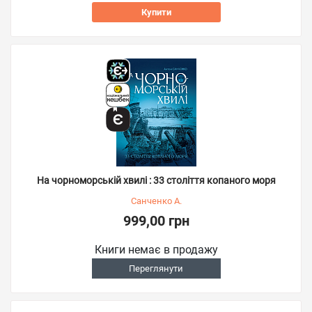
Купити
На чорноморській хвилі : 33 століття копаного моря
Санченко А.
999,00 грн
Книги немає в продажу
Переглянути