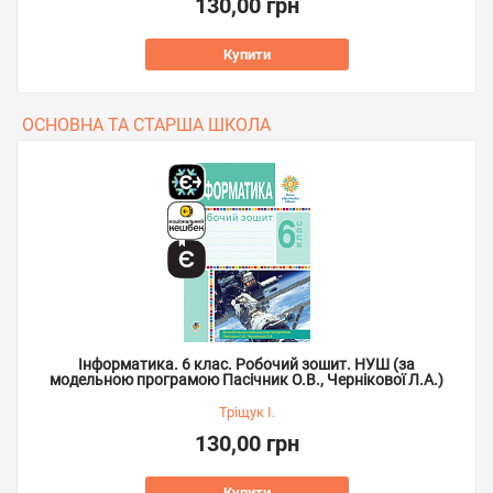
130,00 грн
Купити
ОСНОВНА ТА СТАРША ШКОЛА
Інформатика. 6 клас. Робочий зошит. НУШ (за
модельною програмою Пасічник О.В., Чернікової Л.А.)
Тріщук І.
130,00 грн
Купити