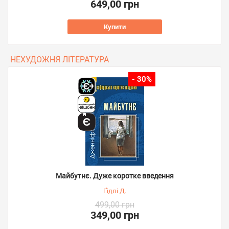
649,00 грн
Купити
НЕХУДОЖНЯ ЛІТЕРАТУРА
- 30%
Майбутнє. Дуже коротке введення
Ґідлі Д.
499,00 грн
349,00 грн