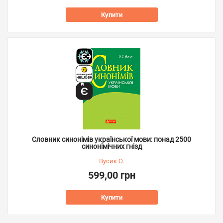
Купити
Словник синонімів української мови: понад 2500
синонімічних гнізд
Вусик О.
599,00 грн
Купити