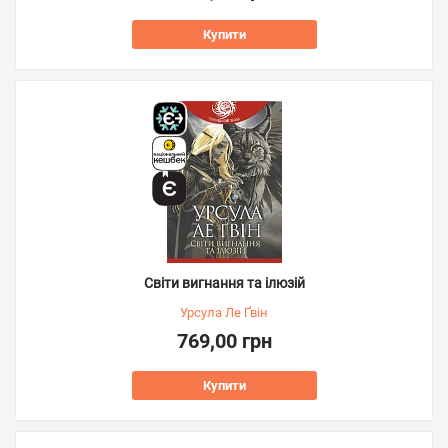
Купити
Світи вигнання та ілюзій
Урсула Ле Ґвін
769,00 грн
Купити