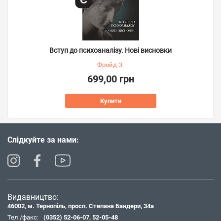
Вступ до психоаналізу. Нові висновки
Фройд З.
699,00 грн
Купити
Слідкуйте за нами:
Видавництво:
46002, м. Тернопіль, просп. Степана Бандери, 34а
Тел./факс:
(0352) 52-06-07
,
52-05-48