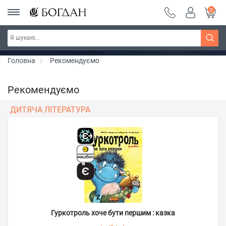
0
РОЗПРОДАЖ ~ 150 грн ~ 200 грн ~ 250 грн ~
Дізнатись більше
300 грн ~ РОЗПРОДАЖ
Головна
Рекомендуємо
Рекомендуємо
ДИТЯЧА ЛІТЕРАТУРА
Гуркотроль хоче бути першим : казка