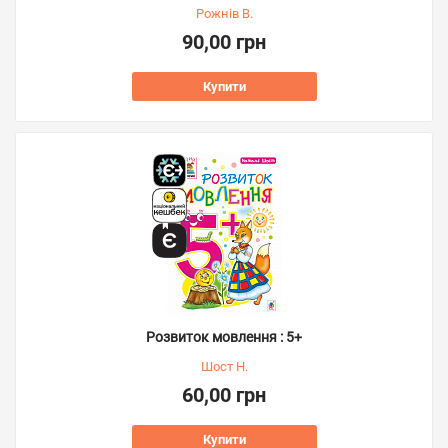
Рожнів В.
90,00 грн
Купити
Розвиток мовлення : 5+
Шост Н.
60,00 грн
Купити