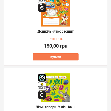
Дошкільнятко : зошит
Рожнів В.
150,00 грн
Купити
Ліпи і говори. У лісі. Кн. 1