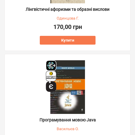
Лінгвістичні афоризми та образні вислови
Одинцова Г.
170,00 грн
Купити
Програмування мовою Java
Васильєв О.