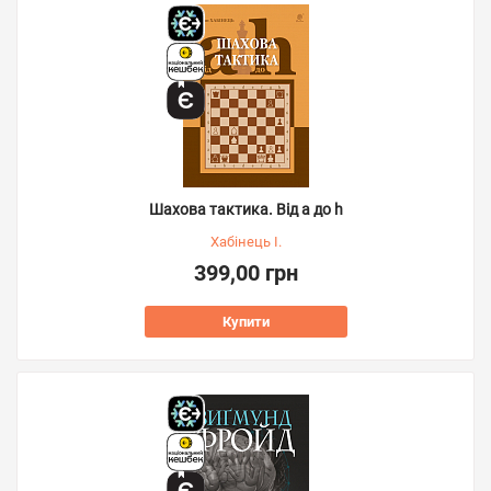
Шахова тактика. Від a до h
Хабінець І.
399,00 грн
Купити