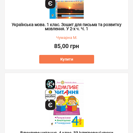
Українська мова. 1 клас. Зошит для письма та розвитку
мовлення. У 2-х ч. Ч. 1
Чумарна М.
85,00 грн
Купити