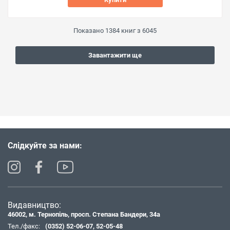
Показано
1384
книг з
6045
Завантажити ще
Слідкуйте за нами:
Видавництво:
46002, м. Тернопіль, просп. Степана Бандери, 34а
Тел./факс:
(0352) 52-06-07
,
52-05-48