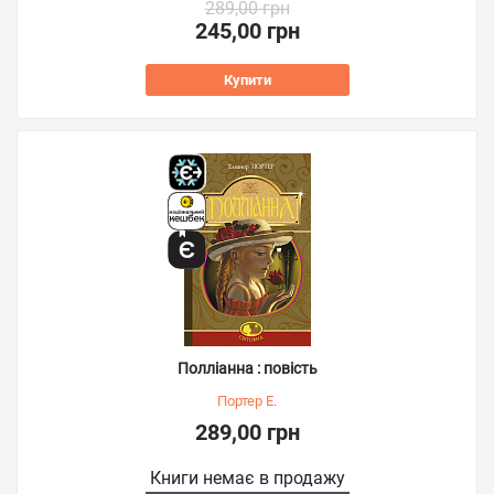
289,00 грн
245,00 грн
Купити
Полліанна : повість
Портер Е.
289,00 грн
Книги немає в продажу