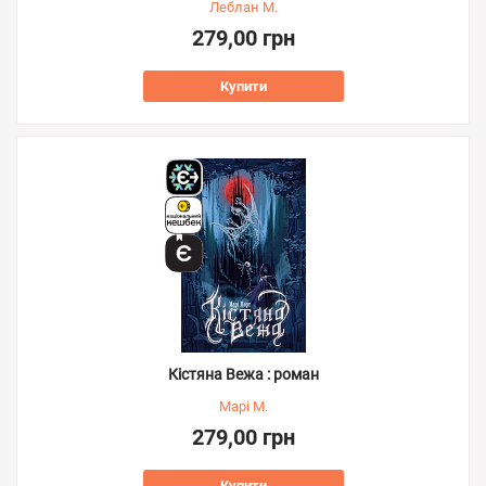
Леблан М.
279,00 грн
Купити
Кістяна Вежа : роман
Марі М.
279,00 грн
Купити