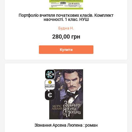
Портфоліо вчителя початкових класів. Комплект
наочності. 1 клас. НУШ
Будна Н.
280,00 грн
Купити
Зізнання Арсена Люпена : роман