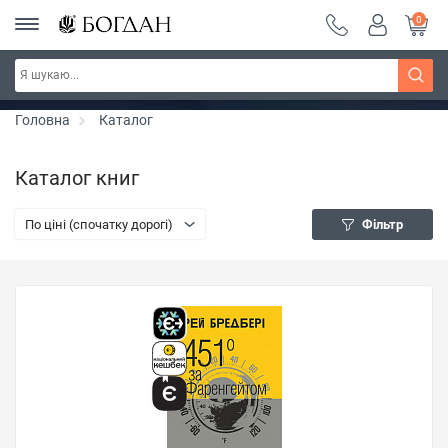
0
РОЗПРОДАЖ ~ 150 грн ~ 200 грн ~ 250 грн ~
Дізнатись більше
300 грн ~ РОЗПРОДАЖ
Головна
Каталог
Каталог книг
По ціні (спочатку дорогі)
Фільтр