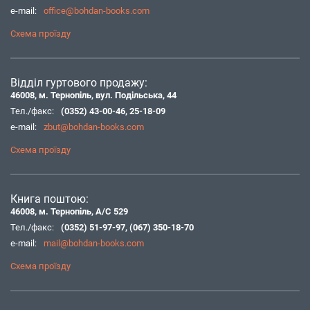
e-mail:
office@bohdan-books.com
Схема проїзду
Відділ гуртового продажу:
46008, м. Тернопіль, вул. Подільська, 44
Тел./факс:
(0352) 43-00-46
,
25-18-09
e-mail:
zbut@bohdan-books.com
Схема проїзду
Книга поштою:
46008, м. Тернопіль, А/С 529
Тел./факс:
(0352) 51-97-97
,
(067) 350-18-70
e-mail:
mail@bohdan-books.com
Схема проїзду