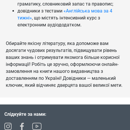
граматику, словниковий запас та правопис;
довідники з тестами
«Англійська мова за 4
тижні»
, що містять інтенсивний курс з
електронним аудіододатком.
Обирайте якісну літературу, яка допоможе вам
досягати чудових результатів, підвищувати рівень
ваших знань і отримувати якомога більше корисної
інформації! Робіть це зручно, оформлюючи онлайн-
замовлення на книги нашого видавництва з
доставленням по Україні! Довідники — маленький
ключик, який відчиняє дверцята вашої великої мети.
Слідкуйте за нами: