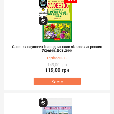
Словник наукових і народних назв лікарських рослин
України. Довідник
Гарбарець Н.
149,00 грн
119,00 грн
Купити