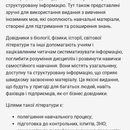
структуровану інформацію. Тут також представлені
зручні для використання видання з вивчення
іноземних мов, які охоплюють навчальні матеріали,
створені для підтримання та розширення знань.
Довідники з біології, фізики, історії, світової
літератури та інші допомагають учням і
зацікавленим читачам систематизувати інформацію,
поглибити розуміння дисциплін і розвинути навички
самостійного навчання. Вони містять узагальнену,
доступну та структуровану інформацію, що сприяє
швидкому засвоєнню матеріалу. Це якісні видання,
що будуть у пригоді для багатьох людей, навіть
фахівців і підприємців, як-от бізнес довідники.
Цілями такої літератури є:
полегшення навчального процесу;
підготовка до контрольних, іспитів, ЗНО;