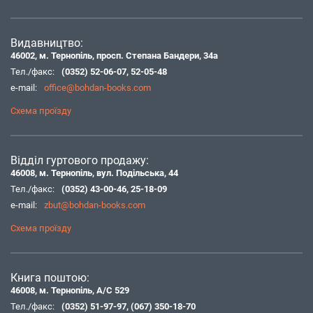
Видавництво:
46002, м. Тернопіль, просп. Степана Бандери, 34а
Тел./факс:
(0352) 52-06-07
,
52-05-48
e-mail:
office@bohdan-books.com
Схема проїзду
Відділ гуртового продажу:
46008, м. Тернопіль, вул. Подільська, 44
Тел./факс:
(0352) 43-00-46
,
25-18-09
e-mail:
zbut@bohdan-books.com
Схема проїзду
Книга поштою:
46008, м. Тернопіль, А/С 529
Тел./факс:
(0352) 51-97-97
,
(067) 350-18-70