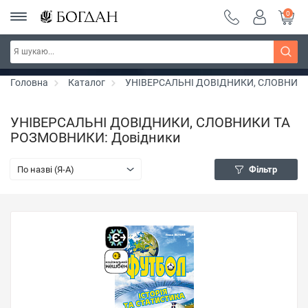
0
РОЗПРОДАЖ ~ 150 грн ~ 200 грн ~ 250 грн ~
Дізнатись більше
300 грн ~ РОЗПРОДАЖ
Головна
Каталог
УНІВЕРСАЛЬНІ ДОВІДНИКИ, СЛОВНИК
УНІВЕРСАЛЬНІ ДОВІДНИКИ, СЛОВНИКИ ТА
РОЗМОВНИКИ: Довідники
По назві (Я-А)
Фільтр