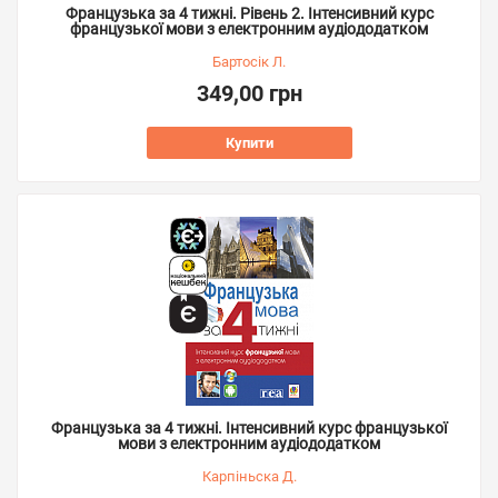
Французька за 4 тижні. Рівень 2. Інтенсивний курс
французької мови з електронним аудіододатком
Бартосік Л.
349,00 грн
Купити
Французька за 4 тижні. Інтенсивний курс французької
мови з електронним аудіододатком
Карпіньска Д.