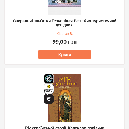
Сакральні пам’ятки Тернопілля.Релігійно-туристичний
довідник.
Кізілов В.
99,00 грн
Купити
Рік української історії. Календар-довідник