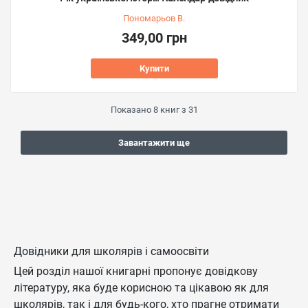
Пономарьов В.
349,00 грн
Купити
Показано
8
книг з
31
Завантажити ще
Довідники для школярів і самоосвіти
Цей розділ нашої книгарні пропонує довідкову
літературу, яка буде корисною та цікавою як для
школярів, так і для будь-кого, хто прагне отримати