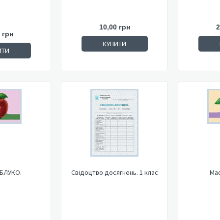
10,00 грн
2
 грн
КУПИТИ
ИТИ
ЯБЛУКО.
Свідоцтво досягнень. 1 клас
Мас