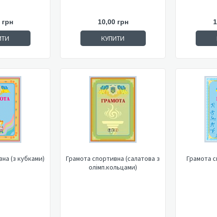
 грн
10,00 грн
1
ИТИ
КУПИТИ
на (з кубками)
Грамота спортивна (салатова з
Грамота с
олімп.кольцами)