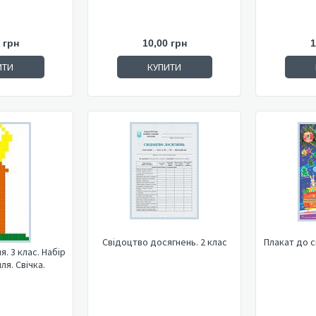
 грн
10,00 грн
1
ИТИ
КУПИТИ
Свідоцтво досягнень. 2 клас
Плакат до с
. 3 клас. Набір
ля. Свічка.