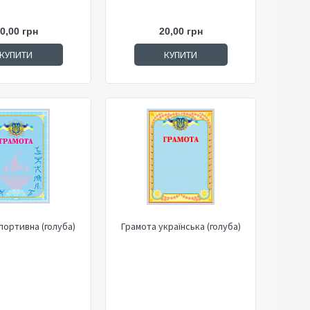
0,00 грн
20,00 грн
КУПИТИ
КУПИТИ
портивна (голуба)
Грамота українська (голуба)