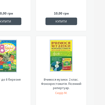
0,00 грн
10,00 грн
КУПИТИ
КУПИТИ
 до 8 березня
Вчимося музики. 2 клас.
Фонохрестоматія. Пісенний
репертуар.
Сидір М.