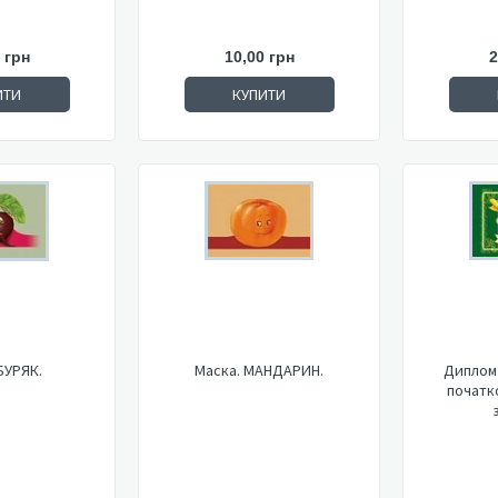
 грн
10,00 грн
2
ИТИ
КУПИТИ
БУРЯК.
Маска. МАНДАРИН.
Диплом 
початко