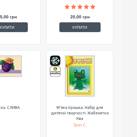
5,00 грн
20,00 грн
КУПИТИ
КУПИТИ
ка. СЛИВА.
М’яка іграшка. Набір для
дитячої творчості. Жабенятко
Ква
Трач С.