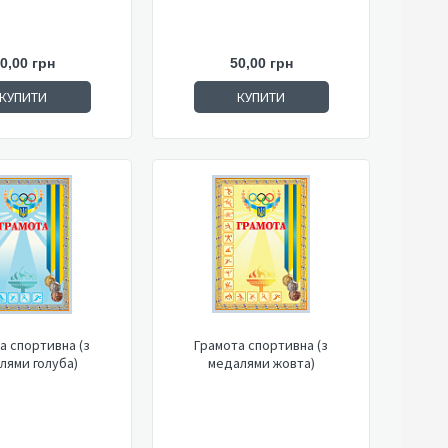
0,00 грн
50,00 грн
КУПИТИ
КУПИТИ
а спортивна (з
Грамота спортивна (з
лями голуба)
медалями жовта)