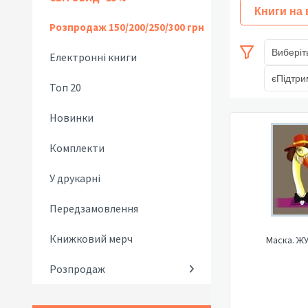
Книги на
Розпродаж 150/200/250/300 грн
Виберіт
Електронні книги
єПідтри
Топ 20
Новинки
Комплекти
У друкарні
Передзамовлення
Книжковий мерч
Маска. Ж
Розпродаж