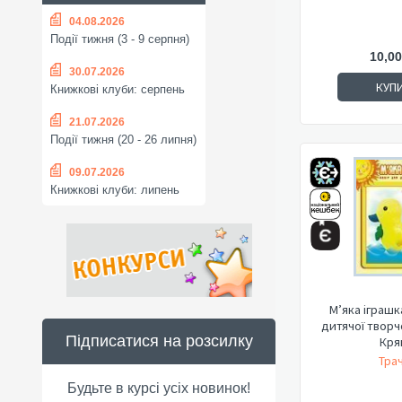
04.08.2026
Події тижня (3 - 9 серпня)
10,00
30.07.2026
КУП
Книжкові клуби: серпень
21.07.2026
Події тижня (20 - 26 липня)
09.07.2026
Книжкові клуби: липень
М’яка іграшк
дитячої творч
Підписатися на розсилку
Кря
Трач
Будьте в курсі усіх новинок!