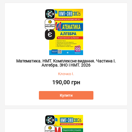
Математика. НМТ. Комплексне видання. Частина І.
Алгебра. ЗНО і НМТ. 2026
Клочко І.
190,00 грн
Купити