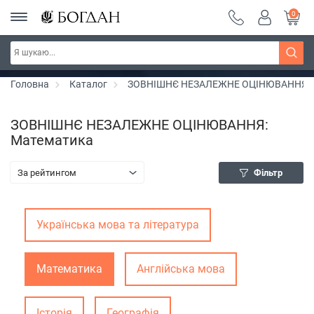
0
РОЗПРОДАЖ ~ 150 грн ~ 200 грн ~ 250 грн ~
Дізнатись більше
300 грн ~ РОЗПРОДАЖ
Головна
Каталог
ЗОВНІШНЄ НЕЗАЛЕЖНЕ ОЦІНЮВАННЯ
ЗОВНІШНЄ НЕЗАЛЕЖНЕ ОЦІНЮВАННЯ:
Математика
За рейтингом
Фільтр
Українська мова та література
Математика
Англійська мова
Історія
Географія