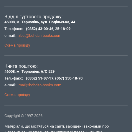
Відділ гуртового продажу:
46008, м. Тернопіль, вул. Подільська, 44
Тел./факс:
(0352) 43-00-46
,
25-18-09
e-mail:
zbut@bohdan-books.com
Схема проїзду
Книга поштою:
46008, м. Тернопіль, А/С 529
Тел./факс:
(0352) 51-97-97
,
(067) 350-18-70
e-mail:
mail@bohdan-books.com
Схема проїзду
Copyright © 1997-2026
Матеріали, що містяться на сайті, захищені законами про