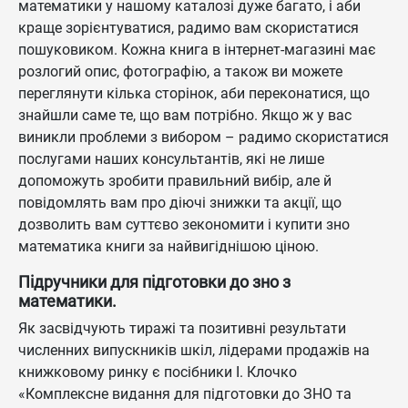
математики у нашому каталозі дуже багато, і аби
краще зорієнтуватися, радимо вам скористатися
пошуковиком. Кожна книга в інтернет-магазині має
розлогий опис, фотографію, а також ви можете
переглянути кілька сторінок, аби переконатися, що
знайшли саме те, що вам потрібно. Якщо ж у вас
виникли проблеми з вибором – радимо скористатися
послугами наших консультантів, які не лише
допоможуть зробити правильний вибір, але й
повідомлять вам про діючі знижки та акції, що
дозволить вам суттєво зекономити і купити зно
математика книги за найвигіднішою ціною.
Підручники для підготовки до зно з
математики.
Як засвідчують тиражі та позитивні результати
численних випускників шкіл, лідерами продажів на
книжковому ринку є посібники І. Клочко
«Комплексне видання для підготовки до ЗНО та