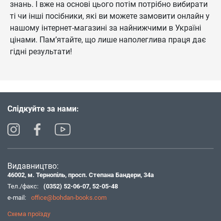
знань. І вже на основі цього потім потрібно вибирати
ті чи інші посібники, які ви можете замовити онлайн у
нашому інтернет-магазині за найнижчими в Україні
цінами. Пам’ятайте, що лише наполеглива праця дає
гідні результати!
Слідкуйте за нами:
Видавництво:
46002, м. Тернопіль, просп. Степана Бандери, 34а
Тел./факс:
(0352) 52-06-07
,
52-05-48
e-mail:
office@bohdan-books.com
Схема проїзду