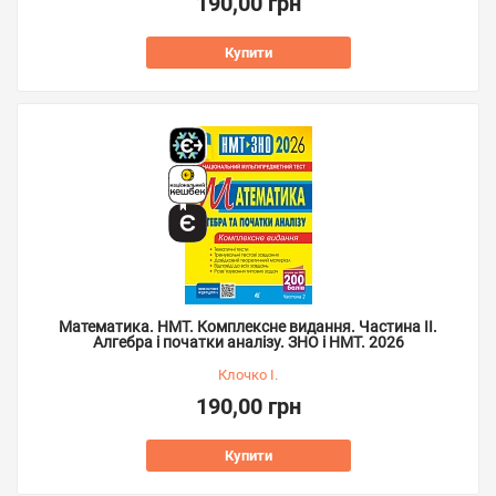
190,00 грн
Купити
Математика. НМТ. Комплексне видання. Частина ІІ.
Алгебра і початки аналізу. ЗНО і НМТ. 2026
Клочко І.
190,00 грн
Купити