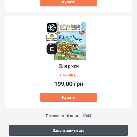
Купити
Біля річки
Рожнів В.
199,00 грн
Купити
Показано
16
книг з
6044
Завантажити ще