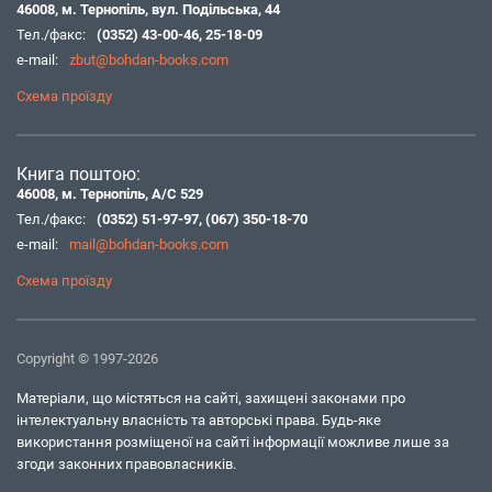
46008, м. Тернопіль, вул. Подільська, 44
Тел./факс:
(0352) 43-00-46
,
25-18-09
e-mail:
zbut@bohdan-books.com
Схема проїзду
Книга поштою:
46008, м. Тернопіль, А/С 529
Тел./факс:
(0352) 51-97-97
,
(067) 350-18-70
e-mail:
mail@bohdan-books.com
Схема проїзду
Copyright © 1997-2026
Матеріали, що містяться на сайті, захищені законами про
інтелектуальну власність та авторські права. Будь-яке
використання розміщеної на сайті інформації можливе лише за
згоди законних правовласників.