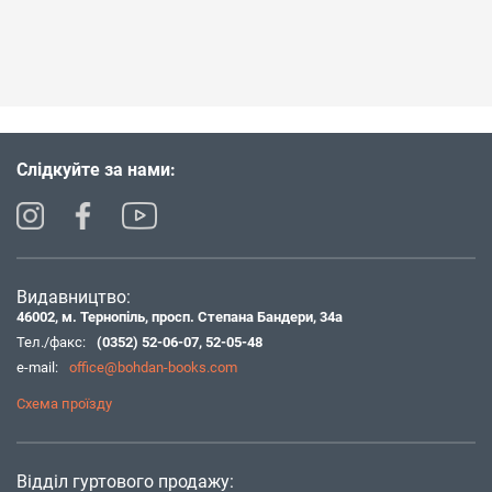
Слідкуйте за нами:
Видавництво:
46002, м. Тернопіль, просп. Степана Бандери, 34а
Тел./факс:
(0352) 52-06-07
,
52-05-48
e-mail:
office@bohdan-books.com
Схема проїзду
Відділ гуртового продажу: