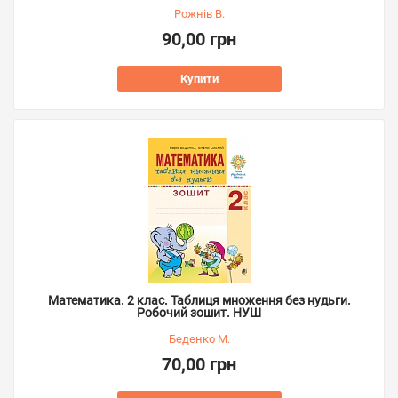
Рожнів В.
90,00 грн
Купити
Математика. 2 клас. Таблиця множення без нудьги.
Робочий зошит. НУШ
Беденко М.
70,00 грн