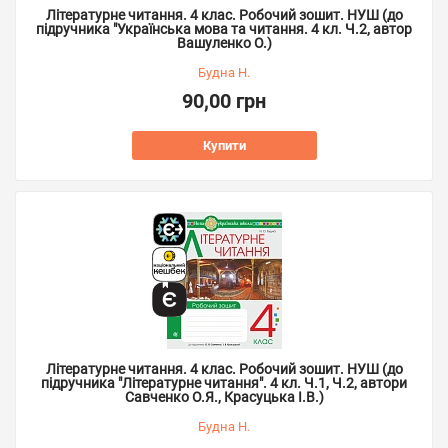
Літературне читання. 4 клас. Робочий зошит. НУШ (до
підручника "Українська мова та читання. 4 кл. Ч.2, автор
Вашуленко О.)
Будна Н.
90,00 грн
Купити
Літературне читання. 4 клас. Робочий зошит. НУШ (до
підручника "Літературне читання". 4 кл. Ч.1, Ч.2, автори
Савченко О.Я., Красуцька І.В.)
Будна Н.