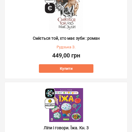
Сміється той, хто має зуби : роман
Рудзька З.
449,00 грн
Купити
Ліпи і говори. Їжа. Кн. 3