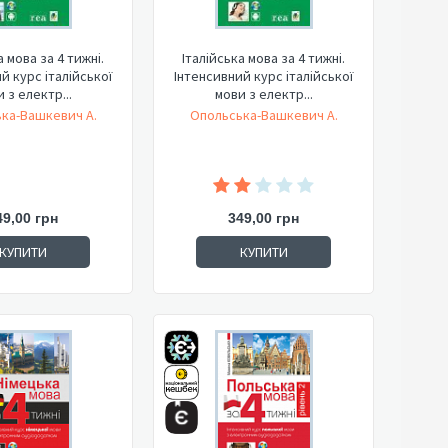
а мова за 4 тижні.
Італійська мова за 4 тижні.
й курс італійської
Інтенсивний курс італійської
 з електр...
мови з електр...
ка-Вашкевич А.
Опольська-Вашкевич А.
49,00 грн
349,00 грн
КУПИТИ
КУПИТИ