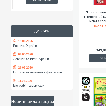
ДО КОШИКА
Польська мова
Інтенсивний к
мови з еле
Ковальс
Добірки
19.06.2026
Рослини України
349,0
08.05.2026
КУП
Легенди та міфи України
26.03.2026
Екологічна тематика в фантастиці
11.03.2026
Біографії та мемуари
Новини видавництва