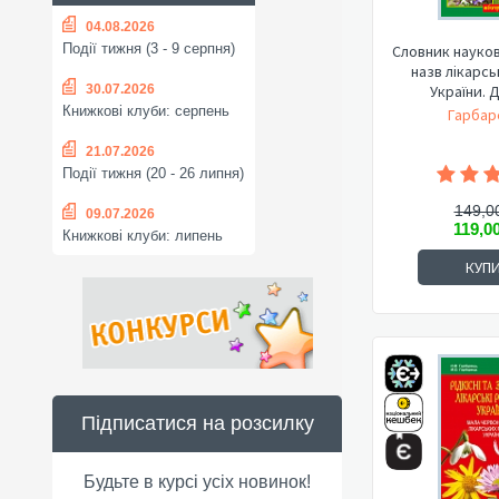
04.08.2026
Події тижня (3 - 9 серпня)
Словник науков
назв лікарс
30.07.2026
України. 
Книжкові клуби: серпень
Гарбар
21.07.2026
Події тижня (20 - 26 липня)
149,0
09.07.2026
119,0
Книжкові клуби: липень
КУП
Підписатися на розсилку
Будьте в курсі усіх новинок!