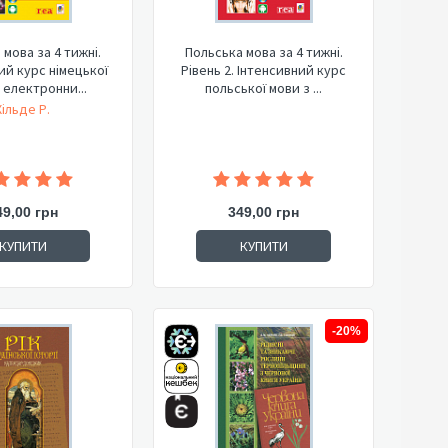
 мова за 4 тижні.
Польська мова за 4 тижні.
ий курс німецької
Рівень 2. Інтенсивний курс
 електронни...
польської мови з ...
Хільде Р.
49,00 грн
349,00 грн
КУПИТИ
КУПИТИ
-20%