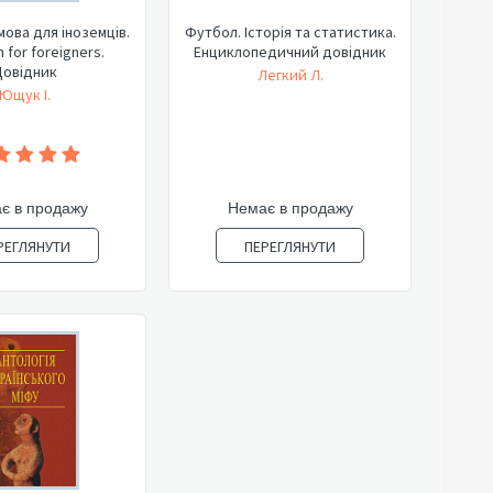
мова для іноземців.
Футбол. Історія та статистика.
n for foreigners.
Енциклопедичний довідник
Довідник
Легкий Л.
Ющук І.
є в продажу
Немає в продажу
РЕГЛЯНУТИ
ПЕРЕГЛЯНУТИ