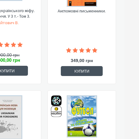
українського міфу.
Англомовні письменники.
я. У 3 т.- Том 3.
йтович В.
000,00 грн
600,00 грн
349,00 грн
КУПИТИ
КУПИТИ