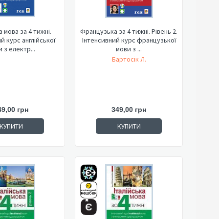
а мова за 4 тижні.
Французька за 4 тижні. Рівень 2.
й курс англійської
Інтенсивний курс французької
 з електр...
мови з ...
Бартосік Л.
49,00 грн
349,00 грн
КУПИТИ
КУПИТИ