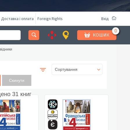
Доставка і оплата
Foreign Rights
Вхід
КОШИК
відники
Сортування
дено
31
книг