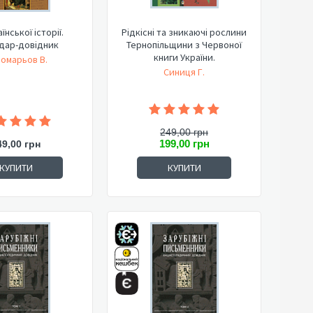
їнської історії.
Рідкісні та зникаючі рослини
дар-довідник
Тернопільщини з Червоної
книги України.
омарьов В.
Синиця Г.
249,00 грн
199,00 грн
49,00 грн
КУПИТИ
КУПИТИ