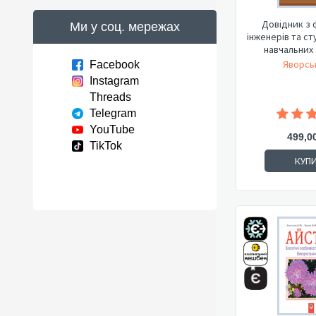
Довідник з 
Ми у соц. мережах
інженерів та с
навчальних 
Яворсь
Facebook
Instagram
Threads
Telegram
YouTube
499,0
TikTok
КУП